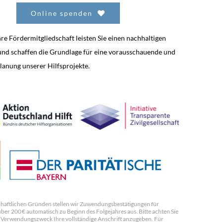
Online spenden
re Fördermitgliedschaft leisten Sie einen nachhaltigen
und schaffen die Grundlage für eine vorausschauende und
Planung unserer Hilfsprojekte.
chaftlichen Gründen stellen wir Zuwendungsbestätigungen für
er 200 € automatisch zu Beginn des Folgejahres aus. Bitte achten Sie
m Verwendungszweck Ihre vollständige Anschrift anzugeben. Für