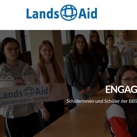
Zum
Inhalt
springen
ENGAG
Schülerinnen und Schüler der BBS 