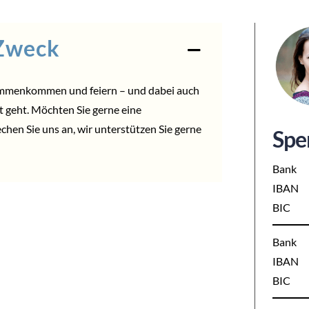
 Zweck
ammenkommen und feiern – und dabei auch
ut geht. Möchten Sie gerne eine
echen Sie uns an, wir unterstützen Sie gerne
Spe
Bank
IBAN
BIC
Bank
IBAN
BIC