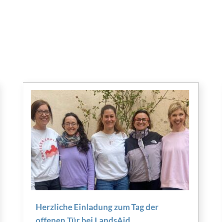
Herzliche Einladung zum Tag der
offenen Tür bei LandsAid