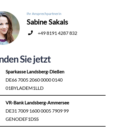
Ihr Ansprechpartnerin
Sabine Sakals
+49 8191 4287 832
nden Sie jetzt
Sparkasse Landsberg-Dießen
DE66 7005 2060 0000 0140
01BYLADEM1LLD
VR-Bank Landsberg-Ammersee
DE31 7009 1600 0005 7909 99
GENODEF1DSS