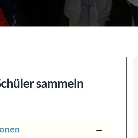
Schüler sammeln
ionen