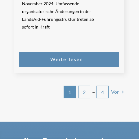
November 2024: Umfassende
organisatorische Änderungen in der
LandsAid-Führungsstruktur treten ab
sofort in Kraft
Vor
1
2
···
4