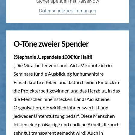
Sicher spenden mit
RaiseNow
Datenschutzbestimmungen
O-Töne zweier Spender
(Stephanie J., spendete 100€ für Haiti)
„Die Mitarbeiter von LandsAid e.V. konnte ich in
Seminare für die Ausbildung für humanitäre
Einsatzkräfte erleben und dadurch einen Einblick in
die Projektarbeit gewinnen und das Herzblut, in das
die Menschen hineinstecken. LandsAid ist eine
Organisation, die wirklich lohnenswert ist und
jedweder Unterstützung bedarf. Diese Menschen
leisten eine großartige und ehrliche Arbeit, die auch
sehr gut transparent gemacht wird! Auch in