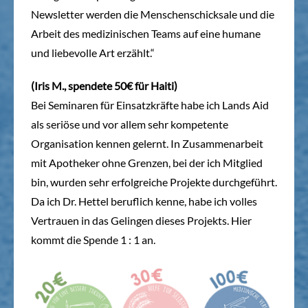
Newsletter werden die Menschenschicksale und die
Arbeit des medizinischen Teams auf eine humane
und liebevolle Art erzählt.“
(Iris M., spendete 50€ für Haiti)
Bei Seminaren für Einsatzkräfte habe ich Lands Aid
als seriöse und vor allem sehr kompetente
Organisation kennen gelernt. In Zusammenarbeit
mit Apotheker ohne Grenzen, bei der ich Mitglied
bin, wurden sehr erfolgreiche Projekte durchgeführt.
Da ich Dr. Hettel beruflich kenne, habe ich volles
Vertrauen in das Gelingen dieses Projekts. Hier
kommt die Spende 1 : 1 an.