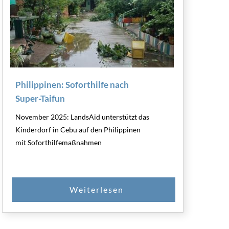
Philippinen: Soforthilfe nach
Super-Taifun
November 2025: LandsAid unterstützt das
Kinderdorf in Cebu auf den Philippinen
mit Soforthilfemaßnahmen