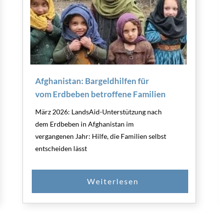
Afghanistan: Bargeldhilfen für
vom Erdbeben betroffene Familien
März 2026: LandsAid-Unterstützung nach
dem Erdbeben in Afghanistan im
vergangenen Jahr: Hilfe, die Familien selbst
entscheiden lässt