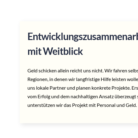
Entwicklungszusammenarb
mit Weitblick
Geld schicken allein reicht uns nicht. Wir fahren selbs
Regionen, in denen wir langfristige Hilfe leisten woll
uns lokale Partner und planen konkrete Projekte. Er
vom Erfolg und dem nachhaltigen Ansatz überzeugt s
unterstützen wir das Projekt mit Personal und Geld.