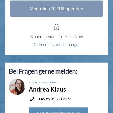
Monatlich 10 EUR spenden
Sicher spenden mit
RaiseNow
Datenschutzbestimmungen
Bei Fragen gerne melden:
Ihre Ansprechpartnerin
Andrea Klaus
+49 89-85 63 71 55
Zum Kontaktformular