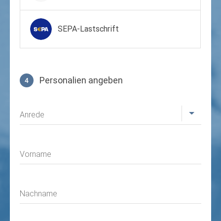
SEPA-Lastschrift
Personalien angeben
4
Profil
Anrede
Vorname
Nachname