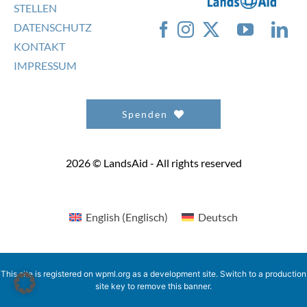
STELLEN
DATENSCHUTZ
KONTAKT
IMPRESSUM
Spenden
2026 © LandsAid - All rights reserved
English
(
Englisch
)
Deutsch
This site is registered on
wpml.org
as a development site. Switch to a production
site key to
remove this banner
.