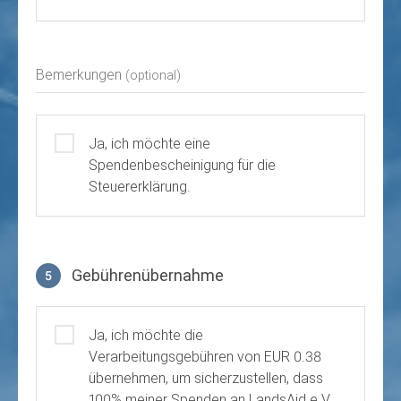
Bemerkungen
(optional)
Ja, ich möchte eine
Spendenbescheinigung für die
Steuererklärung.
Gebührenübernahme
5
Gebührenübernahme
Ja, ich möchte die
Verarbeitungsgebühren von EUR 0.38
übernehmen, um sicherzustellen, dass
100% meiner Spenden an LandsAid e.V.