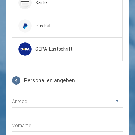
Karte
PayPal
SEPA-Lastschrift
Personalien angeben
4
Profil
Anrede
Vorname