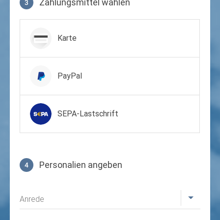
Zahlungsmittel wählen
3
Zahlungsmittel wählen
Karte
PayPal
SEPA-Lastschrift
Personalien angeben
4
Profil
Anrede