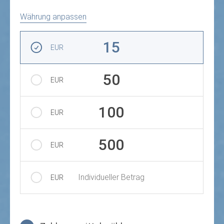
Währung anpassen
Betrag auswählen
15
EUR
50
EUR
100
EUR
500
EUR
Individueller Betrag
EUR