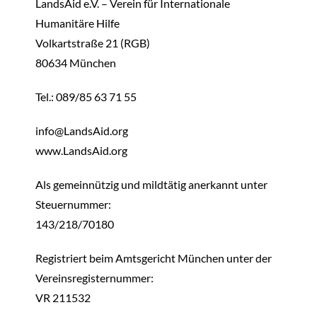
LandsAid e.V. – Verein für Internationale
Humanitäre Hilfe
SPENDEN
Volkartstraße 21 (RGB)
80634 München
Tel.: 089/85 63 71 55
info@LandsAid.org
www.LandsAid.org
Als gemeinnützig und mildtätig anerkannt unter
Steuernummer:
143/218/70180
Registriert beim Amtsgericht München unter der
Vereinsregisternummer:
VR 211532