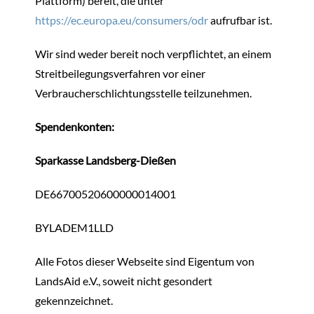
Plattform) bereit, die unter
https://ec.europa.eu/consumers/odr
aufrufbar ist.
Wir sind weder bereit noch verpflichtet, an einem
Streitbeilegungsverfahren vor einer
Verbraucherschlichtungsstelle teilzunehmen.
Spendenkonten:
Sparkasse Landsberg-Dießen
DE66700520600000014001
BYLADEM1LLD
Alle Fotos dieser Webseite sind Eigentum von
LandsAid e.V., soweit nicht gesondert
gekennzeichnet.