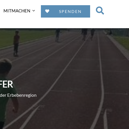
MITMACHEN
SPENDEN
FER
n der Erbebenregion