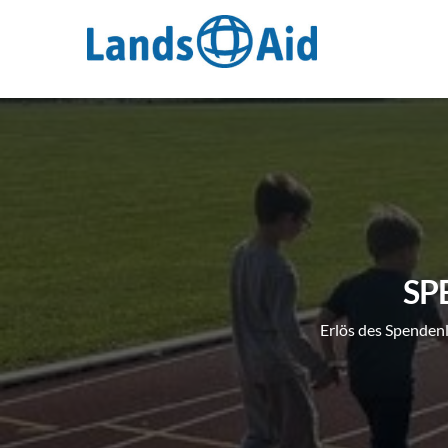
Zum
Inhalt
springen
SP
Erlös des Spendenl