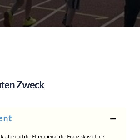
uten Zweck
ent
rkräfte und der Elternbeirat der Franziskusschule