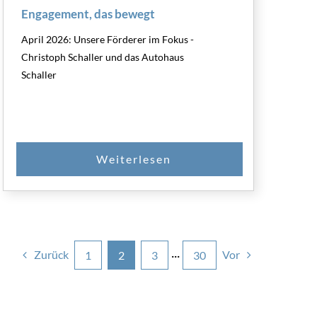
Engagement, das bewegt
April 2026: Unsere Förderer im Fokus -
Christoph Schaller und das Autohaus
Schaller
Zurück
Vor
1
2
3
···
30