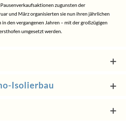
i Pausenverkaufsaktionen zugunsten der
ruar und März organisierten sie nun ihren jährlichen
n in den vergangenen Jahren – mit der großzügigen
Gersthofen umgesetzt werden.
o-Isolierbau