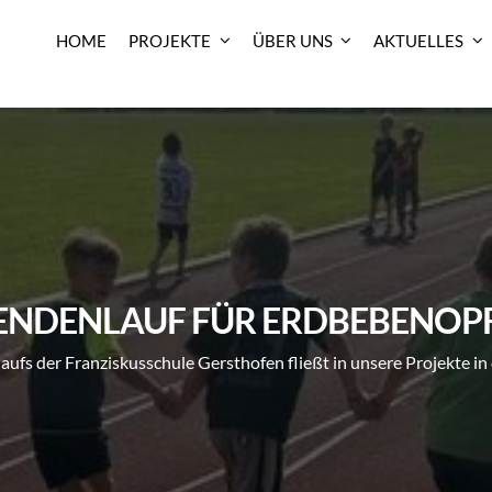
HOME
PROJEKTE
ÜBER UNS
AKTUELLES
ENDENLAUF FÜR ERDBEBENOP
aufs der Franziskusschule Gersthofen fließt in unsere Projekte i