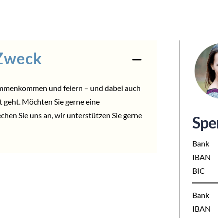
 Zweck
ammenkommen und feiern – und dabei auch
ut geht. Möchten Sie gerne eine
echen Sie uns an, wir unterstützen Sie gerne
Spe
Bank
IBAN
BIC
Bank
IBAN