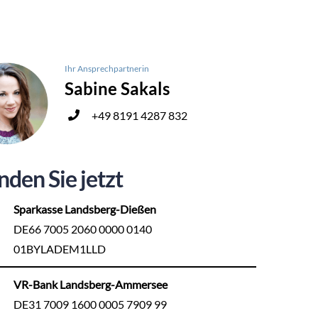
Ihr Ansprechpartnerin
Sabine Sakals
+49 8191 4287 832
nden Sie jetzt
Sparkasse Landsberg-Dießen
DE66 7005 2060 0000 0140
01BYLADEM1LLD
VR-Bank Landsberg-Ammersee
DE31 7009 1600 0005 7909 99