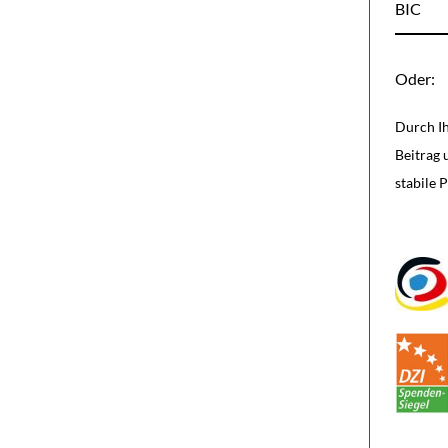
BIC
Oder:
Durch Ih
Beitrag 
stabile 