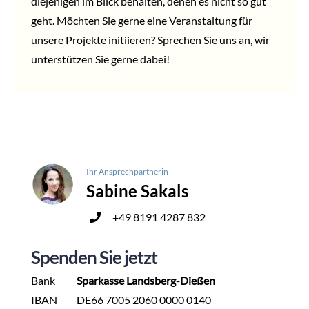
diejenigen im Blick behalten, denen es nicht so gut
geht. Möchten Sie gerne eine Veranstaltung für
unsere Projekte initiieren? Sprechen Sie uns an, wir
unterstützen Sie gerne dabei!
Ihr Ansprechpartnerin
Sabine Sakals
+49 8191 4287 832
Spenden Sie jetzt
Bank
Sparkasse Landsberg-Dießen
IBAN
DE66 7005 2060 0000 0140