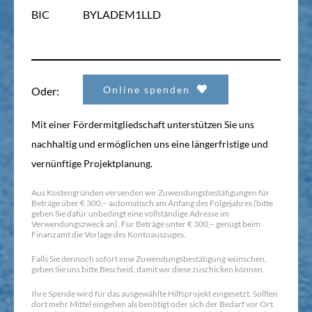
BIC
BYLADEM1LLD
Online spenden
Oder:
Mit einer Fördermitgliedschaft unterstützen Sie uns
nachhaltig und ermöglichen uns eine längerfristige und
vernünftige Projektplanung.
Aus Kostengründen versenden wir Zuwendungsbestätigungen für
Beträge über € 300,– automatisch am Anfang des Folgejahres (bitte
geben Sie dafür unbedingt eine vollständige Adresse im
Verwendungszweck an). Für Beträge unter € 300,– genügt beim
Finanzamt die Vorlage des Kontoauszuges.
Falls Sie dennoch sofort eine Zuwendungsbestätigung wünschen,
geben Sie uns bitte Bescheid, damit wir diese zuschicken können.
Ihre Spende wird für das ausgewählte Hilfsprojekt eingesetzt. Sollten
dort mehr Mittel eingehen als benötigt oder sich der Bedarf vor Ort