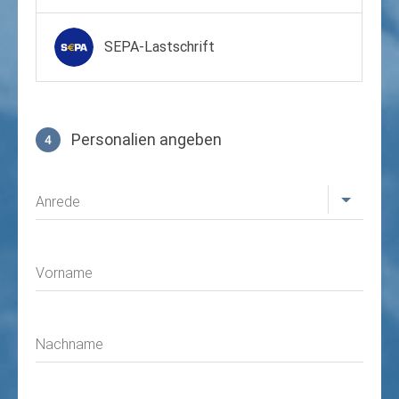
SEPA-Lastschrift
Personalien angeben
4
Profil
Anrede
Vorname
Nachname