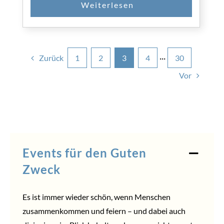
Zurück
1
2
3
4
···
30
Vor
Events für den Guten
Zweck
Es ist immer wieder schön, wenn Menschen
zusammenkommen und feiern – und dabei auch