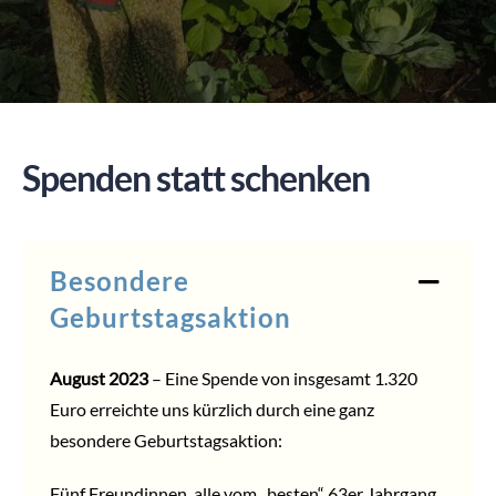
SPENDEN
Spenden statt schenken
Besondere
Geburtstagsaktion
August 2023
– Eine Spende von insgesamt 1.320
Euro erreichte uns kürzlich durch eine ganz
besondere Geburtstagsaktion:
Fünf Freundinnen, alle vom „besten“ 63er Jahrgang,