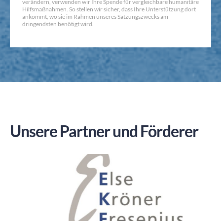
verändern, verwenden wir Ihre Spende für vergleichbare humanitäre
Hilfsmaßnahmen. So stellen wir sicher, dass Ihre Unterstützung dort
ankommt, wo sie im Rahmen unseres Satzungszwecks am
dringendsten benötigt wird.
Unsere Partner und Förderer