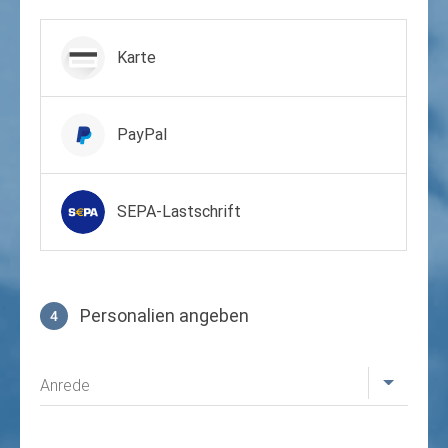
Zahlungsmittel wählen
Karte
PayPal
SEPA-Lastschrift
Personalien angeben
4
Profil
Anrede