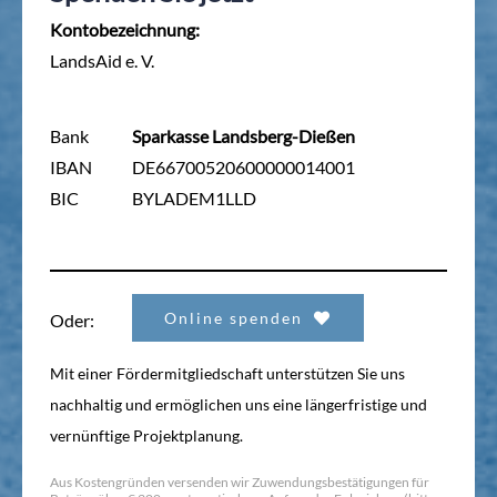
Kontobezeichnung:
LandsAid e. V.
Bank
Sparkasse Landsberg-Dießen
IBAN
DE66700520600000014001
BIC
BYLADEM1LLD
Online spenden
Oder:
Mit einer Fördermitgliedschaft unterstützen Sie uns
nachhaltig und ermöglichen uns eine längerfristige und
vernünftige Projektplanung.
Aus Kostengründen versenden wir Zuwendungsbestätigungen für