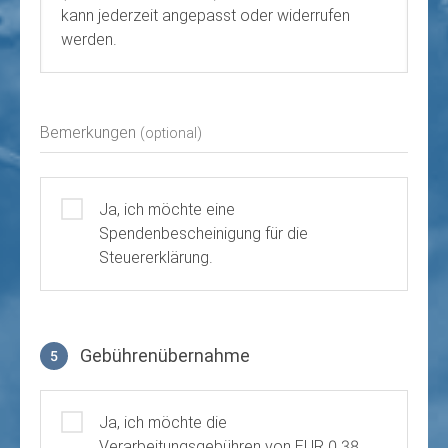
kann jederzeit angepasst oder widerrufen
werden.
Bemerkungen
(optional)
Ja, ich möchte eine
Spendenbescheinigung für die
Steuererklärung.
Gebührenübernahme
5
Gebührenübernahme
Ja, ich möchte die
Verarbeitungsgebühren von EUR 0.38