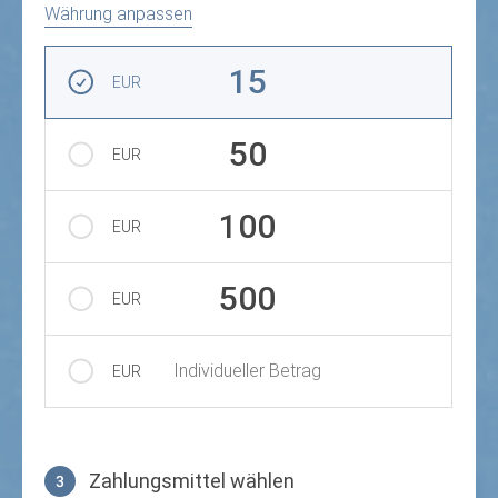
Währung anpassen
Betrag auswählen
15
EUR
50
EUR
100
EUR
500
EUR
Individueller Betrag
EUR
Zahlungsmittel wählen
3