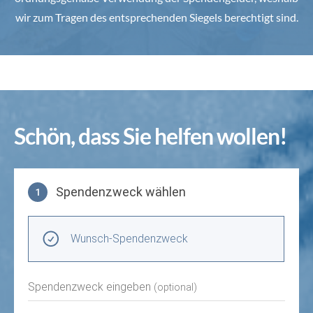
wir zum Tragen des entsprechenden Siegels berechtigt sind.
Schön, dass Sie helfen wollen!
Spendenzweck wählen
1
Spendenzweck wählen
Wunsch-Spendenzweck
Spendenzweck eingeben
(optional)