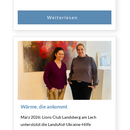
Wärme, die ankommt
März 2026: Lions Club Landsberg am Lech
unterstützt die LandsAid-Ukraine-Hilfe