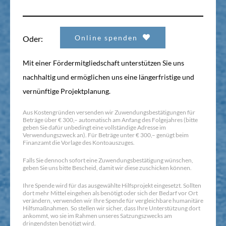
Online spenden
Oder:
Mit einer Fördermitgliedschaft unterstützen Sie uns
nachhaltig und ermöglichen uns eine längerfristige und
vernünftige Projektplanung.
Aus Kostengründen versenden wir Zuwendungsbestätigungen für
Beträge über € 300,– automatisch am Anfang des Folgejahres (bitte
geben Sie dafür unbedingt eine vollständige Adresse im
Verwendungszweck an). Für Beträge unter € 300,– genügt beim
Finanzamt die Vorlage des Kontoauszuges.
Falls Sie dennoch sofort eine Zuwendungsbestätigung wünschen,
geben Sie uns bitte Bescheid, damit wir diese zuschicken können.
Ihre Spende wird für das ausgewählte Hilfsprojekt eingesetzt. Sollten
dort mehr Mittel eingehen als benötigt oder sich der Bedarf vor Ort
verändern, verwenden wir Ihre Spende für vergleichbare humanitäre
Hilfsmaßnahmen. So stellen wir sicher, dass Ihre Unterstützung dort
ankommt, wo sie im Rahmen unseres Satzungszwecks am
dringendsten benötigt wird.