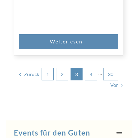
Zurück
1
2
3
4
···
30
Vor
Events für den Guten