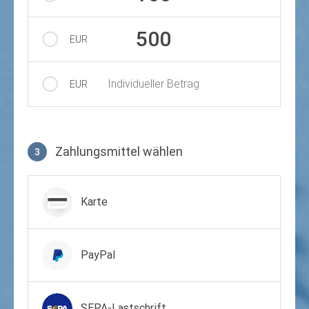
500
EUR
Individueller Betrag
EUR
Zahlungsmittel wählen
3
Zahlungsmittel wählen
Karte
PayPal
SEPA-Lastschrift