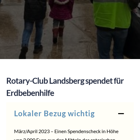
SPENDEN
Rotary-Club Landsberg spendet für
Erdbebenhilfe
Lokaler Bezug wichtig
März/April 2023 – Einen Spendenscheck in Höhe
von 3.000 Euro aus den Mitteln des rotarischen