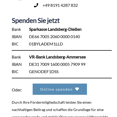
+49 8191 4287 832
Spenden Sie jetzt
Bank
Sparkasse Landsberg-Dießen
IBAN
DE66 7005 2060 0000 0140
BIC
01BYLADEM1LLD
Bank
VR-Bank Landsberg-Ammersee
IBAN
DE31 7009 1600 0005 7909 99
BIC
GENODEF1DSS
Online spenden
Oder:
Durch Ihre Fördermitgliedschaft leisten Sie einen
nachhaltigen Beitrag und schaffen die Grundlage für eine
vorausschauende und stabile Planung unserer Hilfsprojekte.