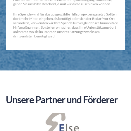
geben Sie uns bitte Bescheid, damit wir diese zuschicken können.
Ihre Spende wird für das ausgewählte Hilfsprojekt eingesetzt. Sollten
dort mehr Mittel eingehen als benötigt oder sich der Bedarf vor Ort
verändern, verwenden wir Ihre Spende für vergleichbare humanitäre
Hilfsmaßnahmen. So stellen wir sicher, dass Ihre Unterstützung dort
ankommt, wo sie im Rahmen unseres Satzungszwecks am
dringendsten benötigt wird.
Unsere Partner und Förderer