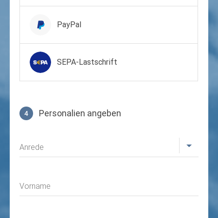
PayPal
SEPA-Lastschrift
Personalien angeben
4
Profil
Anrede
Vorname