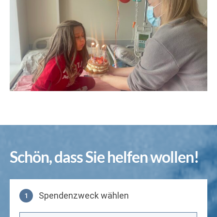
Schön, dass Sie helfen wollen!
Spendenzweck wählen
1