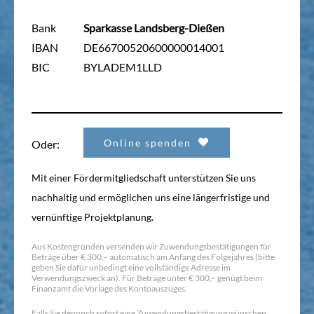
Bank
Sparkasse Landsberg-Dießen
IBAN
DE66700520600000014001
BIC
BYLADEM1LLD
Online spenden
Oder:
Mit einer Fördermitgliedschaft unterstützen Sie uns
nachhaltig und ermöglichen uns eine längerfristige und
vernünftige Projektplanung.
Aus Kostengründen versenden wir Zuwendungsbestätigungen für
Beträge über € 300,– automatisch am Anfang des Folgejahres (bitte
geben Sie dafür unbedingt eine vollständige Adresse im
Verwendungszweck an). Für Beträge unter € 300,– genügt beim
Finanzamt die Vorlage des Kontoauszuges.
Falls Sie dennoch sofort eine Zuwendungsbestätigung wünschen,