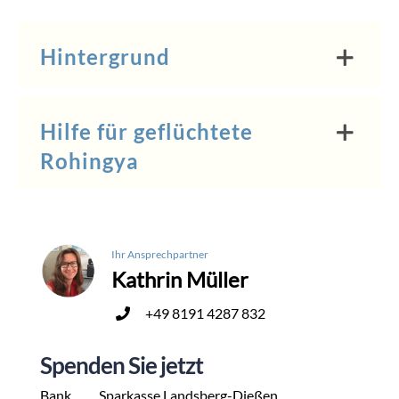
Hintergrund
Hilfe für geflüchtete
Rohingya
Ihr Ansprechpartner
Kathrin Müller
+49 8191 4287 832
Spenden Sie jetzt
Bank
Sparkasse Landsberg-Dießen