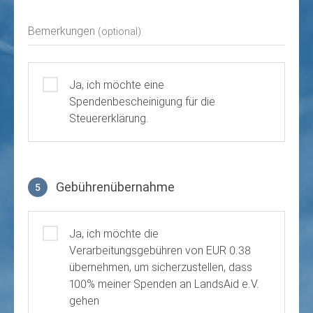
Bemerkungen
(optional)
Ja, ich möchte eine
Spendenbescheinigung für die
Steuererklärung.
Gebührenübernahme
5
Gebührenübernahme
Ja, ich möchte die
Verarbeitungsgebühren von EUR 0.38
übernehmen, um sicherzustellen, dass
100% meiner Spenden an LandsAid e.V.
gehen