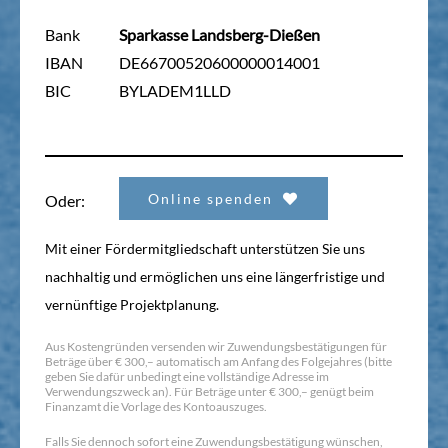
Bank
Sparkasse Landsberg-Dießen
IBAN
DE66700520600000014001
BIC
BYLADEM1LLD
Online spenden
Oder:
Mit einer Fördermitgliedschaft unterstützen Sie uns
nachhaltig und ermöglichen uns eine längerfristige und
vernünftige Projektplanung.
Aus Kostengründen versenden wir Zuwendungsbestätigungen für
Beträge über € 300,– automatisch am Anfang des Folgejahres (bitte
geben Sie dafür unbedingt eine vollständige Adresse im
Verwendungszweck an). Für Beträge unter € 300,– genügt beim
Finanzamt die Vorlage des Kontoauszuges.
Falls Sie dennoch sofort eine Zuwendungsbestätigung wünschen,