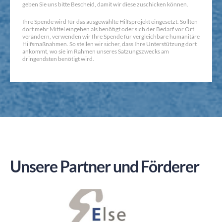
geben Sie uns bitte Bescheid, damit wir diese zuschicken können.
Ihre Spende wird für das ausgewählte Hilfsprojekt eingesetzt. Sollten
dort mehr Mittel eingehen als benötigt oder sich der Bedarf vor Ort
verändern, verwenden wir Ihre Spende für vergleichbare humanitäre
Hilfsmaßnahmen. So stellen wir sicher, dass Ihre Unterstützung dort
ankommt, wo sie im Rahmen unseres Satzungszwecks am
dringendsten benötigt wird.
Unsere Partner und Förderer