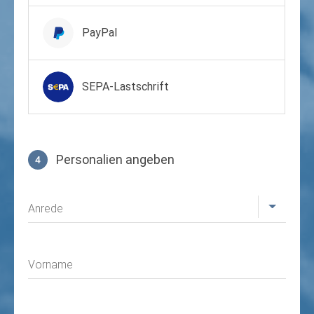
PayPal
SEPA-Lastschrift
Personalien angeben
4
Profil
Anrede
Vorname