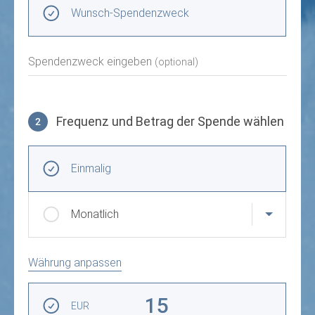
Wunsch-Spendenzweck
Spendenzweck eingeben
(optional)
Frequenz und Betrag der Spende wählen
2
Frequenz und Betrag der Spende wählen
Wiederkehrende Intervalle
Einmalig
Monatlich
Währung anpassen
Betrag auswählen
15
EUR