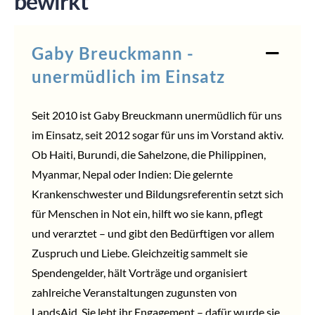
bewirkt
Gaby Breuckmann -
unermüdlich im Einsatz
Seit 2010 ist Gaby Breuckmann unermüdlich für uns
im Einsatz, seit 2012 sogar für uns im Vorstand aktiv.
Ob Haiti, Burundi, die Sahelzone, die Philippinen,
Myanmar, Nepal oder Indien: Die gelernte
Krankenschwester und Bildungsreferentin setzt sich
für Menschen in Not ein, hilft wo sie kann, pflegt
und verarztet – und gibt den Bedürftigen vor allem
Zuspruch und Liebe. Gleichzeitig sammelt sie
Spendengelder, hält Vorträge und organisiert
zahlreiche Veranstaltungen zugunsten von
LandsAid. Sie lebt ihr Engagement – dafür wurde sie