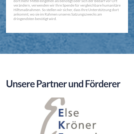
dort mehr Mittel eingehen als benötigt oder sich der Bedarf vor Ort
verändern, verwenden wir Ihre Spende für vergleichbare humanitäre
Hilfsmaßnahmen. So stellen wir sicher, dass Ihre Unterstützung dort
ankommt, wo sie im Rahmen unseres Satzungszwecks am
dringendsten benötigt wird.
Unsere Partner und Förderer