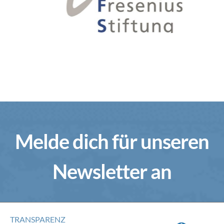
Melde dich für unseren
Newsletter an