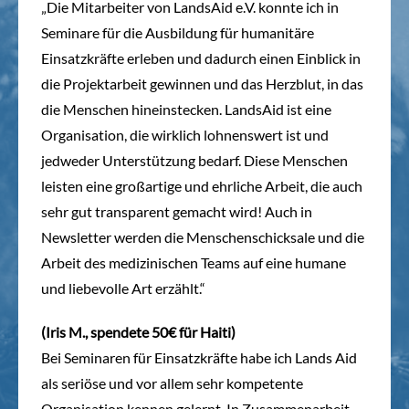
„Die Mitarbeiter von LandsAid e.V. konnte ich in
Seminare für die Ausbildung für humanitäre
Einsatzkräfte erleben und dadurch einen Einblick in
die Projektarbeit gewinnen und das Herzblut, in das
die Menschen hineinstecken. LandsAid ist eine
Organisation, die wirklich lohnenswert ist und
jedweder Unterstützung bedarf. Diese Menschen
leisten eine großartige und ehrliche Arbeit, die auch
sehr gut transparent gemacht wird! Auch in
Newsletter werden die Menschenschicksale und die
Arbeit des medizinischen Teams auf eine humane
und liebevolle Art erzählt.“
(Iris M., spendete 50€ für Haiti)
Bei Seminaren für Einsatzkräfte habe ich Lands Aid
als seriöse und vor allem sehr kompetente
Organisation kennen gelernt. In Zusammenarbeit