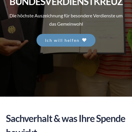
BUNDESVERDIENSTKREUZ
SPENDEN
Die höchste Auszeichnung für besondere Verdienste um
das Gemeinwohl
Ich will helfen
Sachverhalt & was Ihre Spende