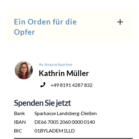
Ein Orden für die
Opfer
Ihr Ansprechpartner
Kathrin Müller
+49 8191 4287 832
Spenden Sie jetzt
Bank
Sparkasse Landsberg-Dießen
IBAN
DE66 7005 2060 0000 0140
BIC
01BYLADEM1LLD