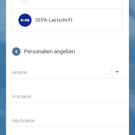
SEPA-Lastschrift
Personalien angeben
4
Profil
Anrede
Vorname
Nachname