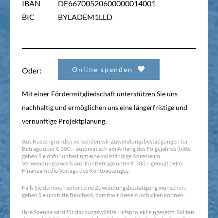
IBAN
DE66700520600000014001
BIC
BYLADEM1LLD
Online spenden
Oder:
Mit einer Fördermitgliedschaft unterstützen Sie uns
nachhaltig und ermöglichen uns eine längerfristige und
vernünftige Projektplanung.
Aus Kostengründen versenden wir Zuwendungsbestätigungen für
Beträge über € 300,– automatisch am Anfang des Folgejahres (bitte
geben Sie dafür unbedingt eine vollständige Adresse im
Verwendungszweck an). Für Beträge unter € 300,– genügt beim
Finanzamt die Vorlage des Kontoauszuges.
Falls Sie dennoch sofort eine Zuwendungsbestätigung wünschen,
geben Sie uns bitte Bescheid, damit wir diese zuschicken können.
Ihre Spende wird für das ausgewählte Hilfsprojekt eingesetzt. Sollten