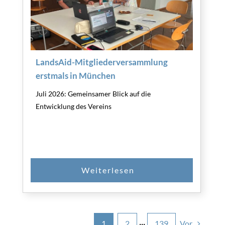
LandsAid-Mitgliederversammlung
erstmals in München
Juli 2026: Gemeinsamer Blick auf die
Entwicklung des Vereins
Vor
1
2
···
139