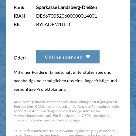
Bank
Sparkasse Landsberg-Dießen
IBAN
DE66700520600000014001
BIC
BYLADEM1LLD
Online spenden
Oder:
Mit einer Fördermitgliedschaft unterstützen Sie uns
nachhaltig und ermöglichen uns eine längerfristige und
vernünftige Projektplanung.
Aus Kostengründen versenden wir Zuwendungsbestätigungen für
Beträge über € 300,– automatisch am Anfang des Folgejahres (bitte
geben Sie dafür unbedingt eine vollständige Adresse im
Verwendungszweck an). Für Beträge unter € 300,– genügt beim
Finanzamt die Vorlage des Kontoauszuges.
Falls Sie dennoch sofort eine Zuwendungsbestätigung wünschen,
geben Sie uns bitte Bescheid, damit wir diese zuschicken können.