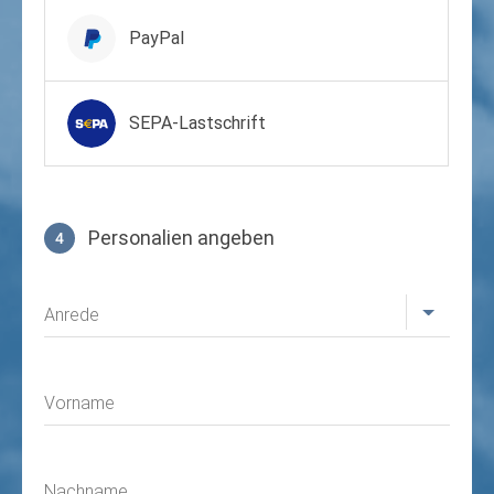
PayPal
SEPA-Lastschrift
Personalien angeben
4
Profil
Anrede
Vorname
Nachname