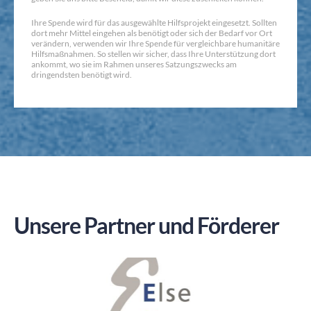
Ihre Spende wird für das ausgewählte Hilfsprojekt eingesetzt. Sollten
dort mehr Mittel eingehen als benötigt oder sich der Bedarf vor Ort
verändern, verwenden wir Ihre Spende für vergleichbare humanitäre
Hilfsmaßnahmen. So stellen wir sicher, dass Ihre Unterstützung dort
ankommt, wo sie im Rahmen unseres Satzungszwecks am
dringendsten benötigt wird.
Unsere Partner und Förderer