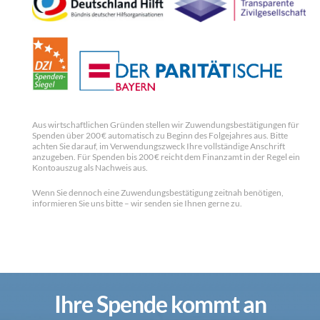
Aus wirtschaftlichen Gründen stellen wir Zuwendungsbestätigungen für
Spenden über 200 € automatisch zu Beginn des Folgejahres aus. Bitte
achten Sie darauf, im Verwendungszweck Ihre vollständige Anschrift
anzugeben. Für Spenden bis 200 € reicht dem Finanzamt in der Regel ein
Kontoauszug als Nachweis aus.
Wenn Sie dennoch eine Zuwendungsbestätigung zeitnah benötigen,
informieren Sie uns bitte – wir senden sie Ihnen gerne zu.
Ihre Spende kommt an