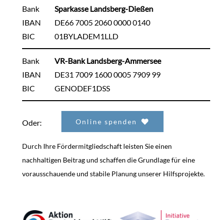
Bank
Sparkasse Landsberg-Dießen
IBAN
DE66 7005 2060 0000 0140
BIC
01BYLADEM1LLD
Bank
VR-Bank Landsberg-Ammersee
IBAN
DE31 7009 1600 0005 7909 99
BIC
GENODEF1DSS
Online spenden
Oder:
Durch Ihre Fördermitgliedschaft leisten Sie einen
nachhaltigen Beitrag und schaffen die Grundlage für eine
vorausschauende und stabile Planung unserer Hilfsprojekte.