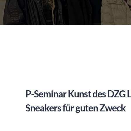
P-Seminar Kunst des DZG L
Sneakers für guten Zweck