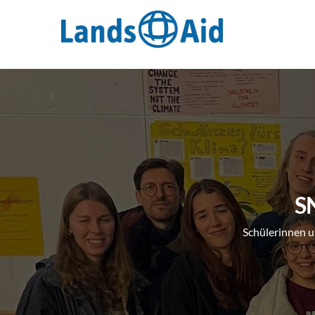
Zum
Inhalt
springen
S
Schülerinnen u