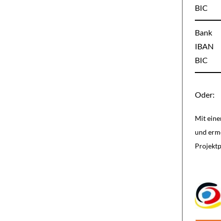
BIC
Bank
IBAN
BIC
Oder:
Mit eine
und ermö
Projektp