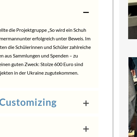
llte die Projektgruppe „So wird ein Schuh
ermannunter erfolgreich unter Beweis. Im
eten die Schülerinnen und Schüler zahlreiche
en aus Sammlungen und Spenden – zu
 einen guten Zweck: Stolze 600 Euro sind
jekten in der Ukraine zugutekommen.
 Customizing