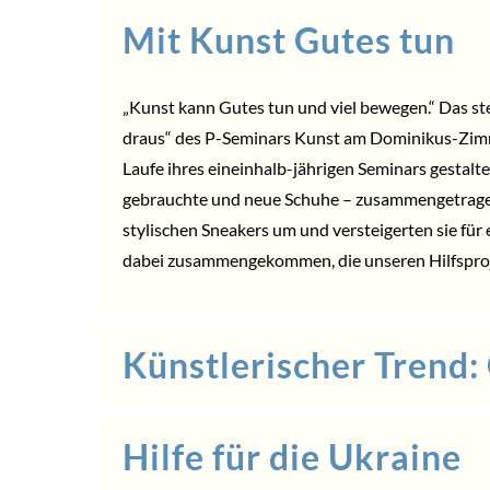
Mit Kunst Gutes tun
„Kunst kann Gutes tun und viel bewegen.“ Das ste
draus“ des P-Seminars Kunst am Dominikus-Zimm
Laufe ihres eineinhalb-jährigen Seminars gestalt
gebrauchte und neue Schuhe – zusammengetrag
stylischen Sneakers um und versteigerten sie für
dabei zusammengekommen, die unseren Hilfspro
Künstlerischer Trend:
Hilfe für die Ukraine