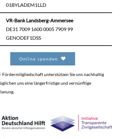
01BYLADEM1LLD
VR-Bank Landsberg-Ammersee
DE31 7009 1600 0005 7909 99
GENODEF1DSS
Online spenden
r Fördermitgliedschaft unterstützen Sie uns nachhaltig
glichen uns eine längerfristige und vernünftige
lanung.