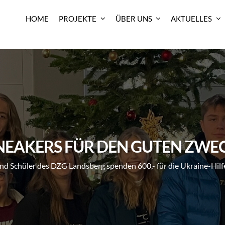
HOME
PROJEKTE
ÜBER UNS
AKTUELLES
NEAKERS FÜR DEN GUTEN ZWE
nd Schüler des DZG Landsberg spenden 600,- für die Ukraine-Hil