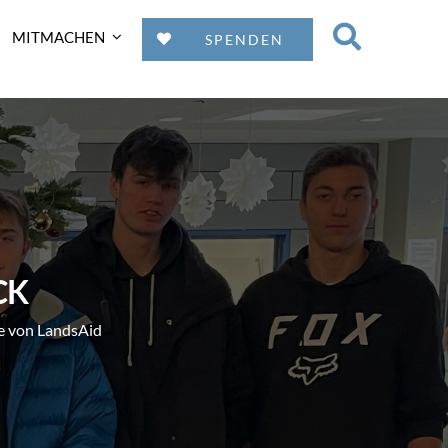
MITMACHEN
SPENDEN
CK
fe von LandsAid