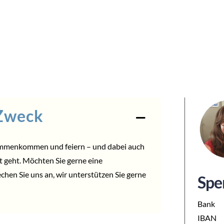
 Zweck
ammenkommen und feiern – und dabei auch
ut geht. Möchten Sie gerne eine
echen Sie uns an, wir unterstützen Sie gerne
Spe
Bank
IBAN