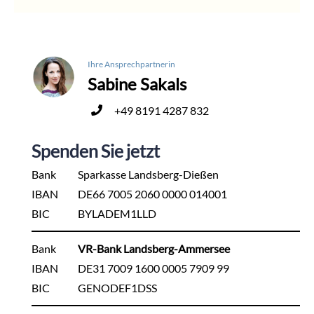
Ihre Ansprechpartnerin
Sabine Sakals
+49 8191 4287 832
Spenden Sie jetzt
Bank
Sparkasse Landsberg-Dießen
IBAN
DE66 7005 2060 0000 014001
BIC
BYLADEM1LLD
Bank
VR-Bank Landsberg-Ammersee
IBAN
DE31 7009 1600 0005 7909 99
BIC
GENODEF1DSS