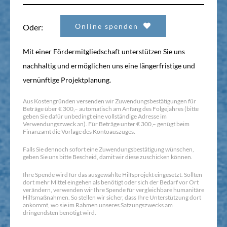
Online spenden
Oder:
Mit einer Fördermitgliedschaft unterstützen Sie uns
nachhaltig und ermöglichen uns eine längerfristige und
vernünftige Projektplanung.
Aus Kostengründen versenden wir Zuwendungsbestätigungen für
Beträge über € 300,– automatisch am Anfang des Folgejahres (bitte
geben Sie dafür unbedingt eine vollständige Adresse im
Verwendungszweck an). Für Beträge unter € 300,– genügt beim
Finanzamt die Vorlage des Kontoauszuges.
Falls Sie dennoch sofort eine Zuwendungsbestätigung wünschen,
geben Sie uns bitte Bescheid, damit wir diese zuschicken können.
Ihre Spende wird für das ausgewählte Hilfsprojekt eingesetzt. Sollten
dort mehr Mittel eingehen als benötigt oder sich der Bedarf vor Ort
verändern, verwenden wir Ihre Spende für vergleichbare humanitäre
Hilfsmaßnahmen. So stellen wir sicher, dass Ihre Unterstützung dort
ankommt, wo sie im Rahmen unseres Satzungszwecks am
dringendsten benötigt wird.