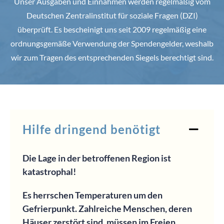
Unser Ausgaben und Einnahmen werden regelmäßig vom
Deutschen Zentralinstitut für soziale Fragen (DZI)
überprüft. Es bescheinigt uns seit 2009 regelmäßig eine
ordnungsgemäße Verwendung der Spendengelder, weshalb
wir zum Tragen des entsprechenden Siegels berechtigt sind.
Hilfe dringend benötigt
Die Lage in der betroffenen Region ist
katastrophal!
Es herrschen Temperaturen um den
Gefrierpunkt. Zahlreiche Menschen, deren
Häuser zerstört sind, müssen im Freien