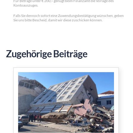
Für Beträge unter € 200,– genügt beim Finanzamt die Vorlage des
Kontoauszuges.
Falls Sie dennoch sofort eine Zuwendungsbestätigung wünschen, geben
Sie uns bitte Bescheid, damit wir diese zuschicken können.
Zugehörige Beiträge