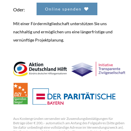
Online spenden
Oder:
Mit einer Fördermitgliedschaft unterstützen Sie uns
nachhaltig und ermöglichen uns eine längerfristige und
vernünftige Projektplanung.
Aus Kostengründen versenden wir Zuwendungsbestätigungen für
Beträge über € 200,– automatisch am Anfang des Folgejahres (bitte geben
Sie dafür unbedingt eine vollständige Adresse im Verwendungszweck an).