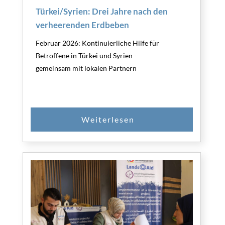
Türkei/Syrien: Drei Jahre nach den
verheerenden Erdbeben
Februar 2026: Kontinuierliche Hilfe für
Betroffene in Türkei und Syrien -
gemeinsam mit lokalen Partnern