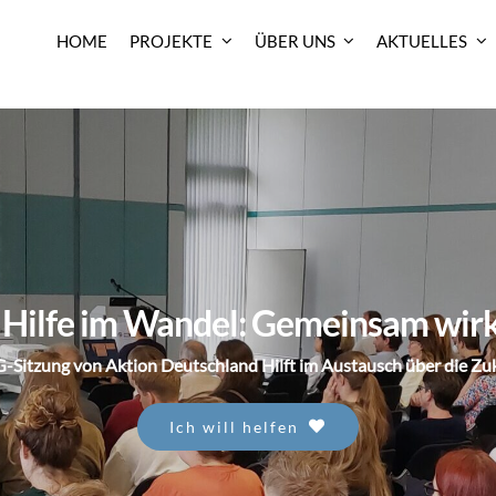
HOME
PROJEKTE
ÜBER UNS
AKTUELLES
Hilfe im Wandel: Gemeinsam wir
-Sitzung von Aktion Deutschland Hilft im Austausch über die Zu
Ich will helfen