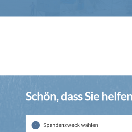
Schön, dass Sie helfe
Spendenzweck wählen
1