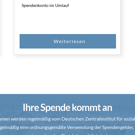
Spendenkonto im Umlauf
Ihre Spende kommt an
en werden regelmäßig vom Deutschen Zentralinstitut für soziale
 regelmäßig eine ordnungsgemäße Verwendung der Spendengelder, 