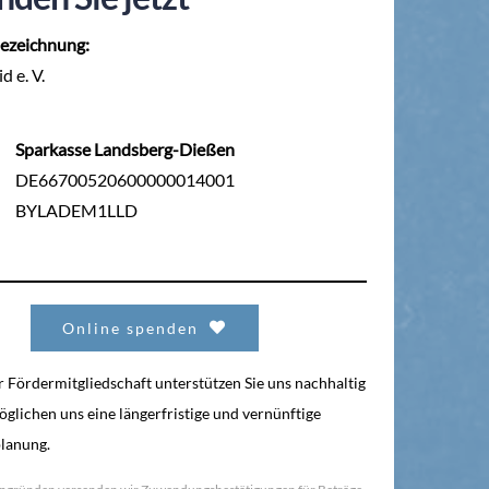
ezeichnung:
d e. V.
Sparkasse Landsberg-Dießen
DE66700520600000014001
BYLADEM1LLD
Online spenden
r Fördermitgliedschaft unterstützen Sie uns nachhaltig
glichen uns eine längerfristige und vernünftige
lanung.