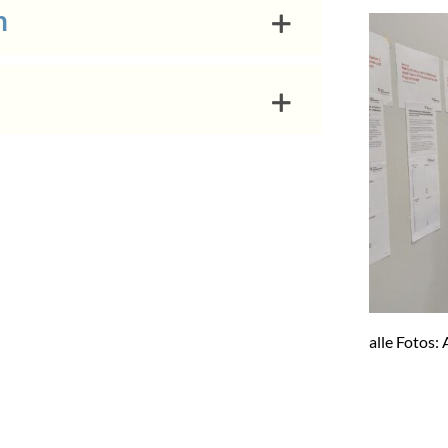
n
alle Fotos: