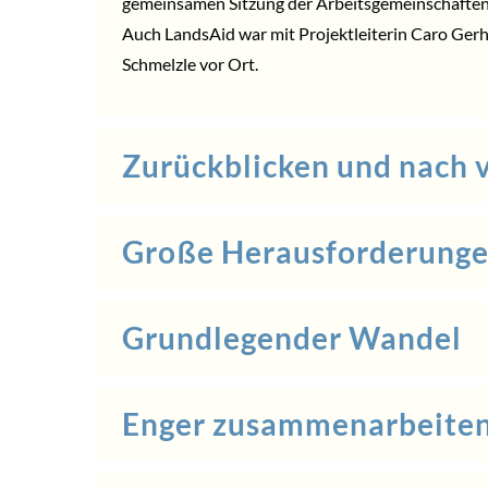
gemeinsamen Sitzung der Arbeitsgemeinschaften a
Auch LandsAid war mit Projektleiterin Caro Ger
Schmelzle vor Ort.
Zurückblicken und nach 
Große Herausforderung
Grundlegender Wandel
Enger zusammenarbeite