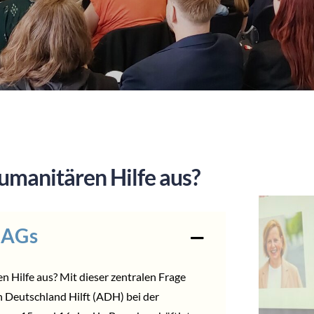
humanitären Hilfe aus?
 AGs
n Hilfe aus? Mit dieser zentralen Frage
 Deutschland Hilft
(ADH) bei der