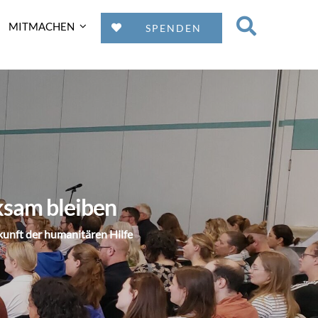
MITMACHEN
SPENDEN
ksam bleiben
kunft der humanitären Hilfe