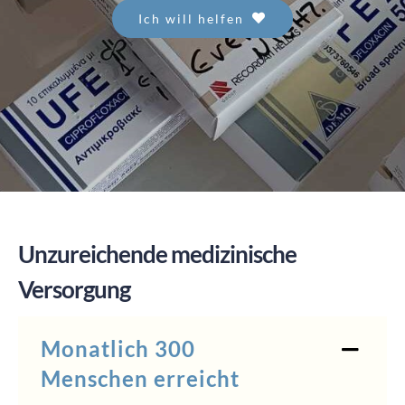
Ich will helfen
SPENDEN
Unzureichende medizinische
Versorgung
Monatlich 300
Menschen erreicht