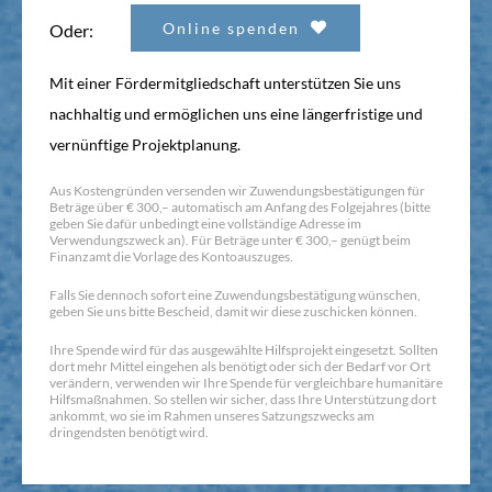
Online spenden
Oder:
Mit einer Fördermitgliedschaft unterstützen Sie uns
nachhaltig und ermöglichen uns eine längerfristige und
vernünftige Projektplanung.
Aus Kostengründen versenden wir Zuwendungsbestätigungen für
Beträge über € 300,– automatisch am Anfang des Folgejahres (bitte
geben Sie dafür unbedingt eine vollständige Adresse im
Verwendungszweck an). Für Beträge unter € 300,– genügt beim
Finanzamt die Vorlage des Kontoauszuges.
Falls Sie dennoch sofort eine Zuwendungsbestätigung wünschen,
geben Sie uns bitte Bescheid, damit wir diese zuschicken können.
Ihre Spende wird für das ausgewählte Hilfsprojekt eingesetzt. Sollten
dort mehr Mittel eingehen als benötigt oder sich der Bedarf vor Ort
verändern, verwenden wir Ihre Spende für vergleichbare humanitäre
Hilfsmaßnahmen. So stellen wir sicher, dass Ihre Unterstützung dort
ankommt, wo sie im Rahmen unseres Satzungszwecks am
dringendsten benötigt wird.