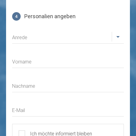
Personalien angeben
4
Profil
Anrede
Vorname
Nachname
E-Mail
Ich möchte informiert bleiben