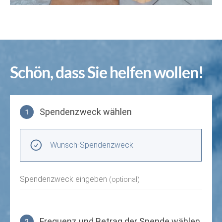
Schön, dass Sie helfen wollen!
Spendenzweck wählen
1
Spendenzweck wählen
Wunsch-Spendenzweck
Spendenzweck eingeben
(optional)
Frequenz und Betrag der Spende wählen
2