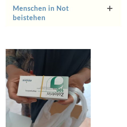
Menschen in Not
beistehen