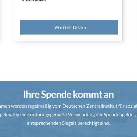
Ihre Spende kommt an
en werden regelmäßig vom Deutschen Zentralinstitut für soziale
 regelmäßig eine ordnungsgemäße Verwendung der Spendengelder, 
entsprechenden Siegels berechtigt sind.