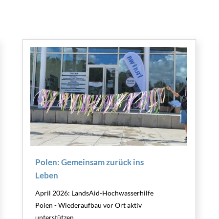
Polen: Gemeinsam zurück ins
Leben
April 2026: LandsAid-Hochwasserhilfe
Polen - Wiederaufbau vor Ort aktiv
unterstützen