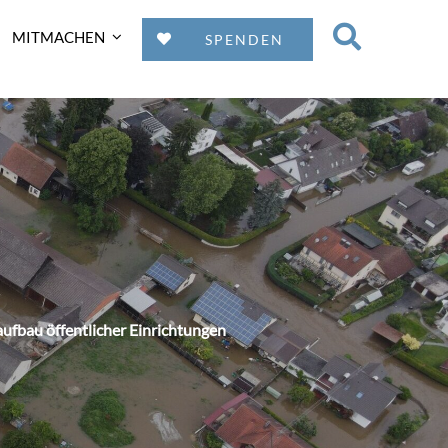
MITMACHEN
SPENDEN
fbau öffentlicher Einrichtungen