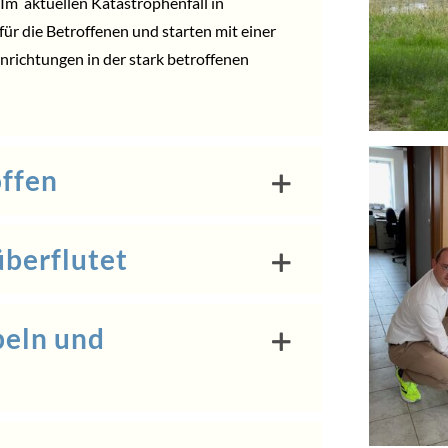
Im aktuellen Katastrophenfall in
ür die Betroffenen und starten mit einer
richtungen in der stark betroffenen
ffen
überflutet
eln und