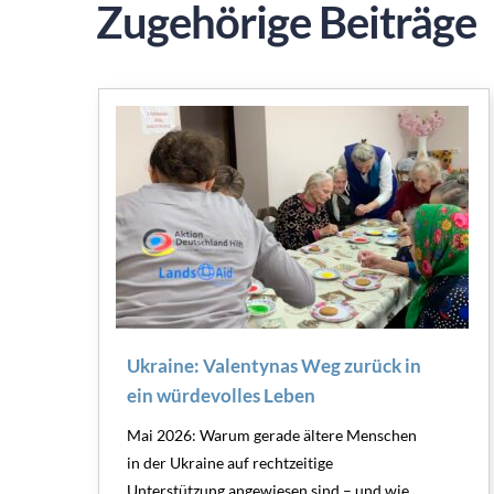
Zugehörige Beiträge
Ukraine: Valentynas Weg zurück in
ein würdevolles Leben
Mai 2026: Warum gerade ältere Menschen
in der Ukraine auf rechtzeitige
Unterstützung angewiesen sind – und wie