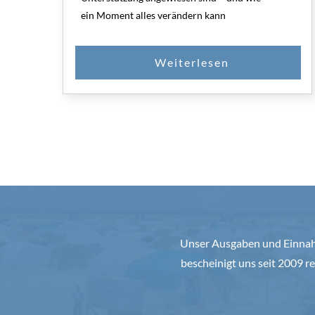
ein Moment alles verändern kann
Unser Ausgaben und Einnahm
bescheinigt uns seit 2009