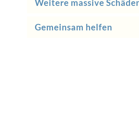
Weitere massive Schäde
Gemeinsam helfen