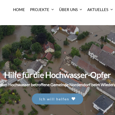
HOME
PROJEKTE
ÜBER UNS
AKTUELLES
Hilfe für die Hochwasser-Opfer
r vom Hochwasser betroffene Gemeinde Nordendorf beim Wiederau
Ich will helfen