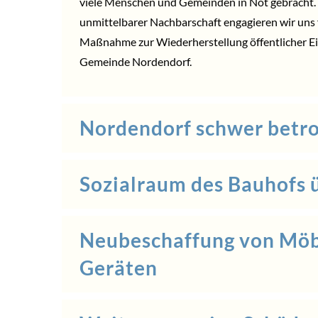
viele Menschen und Gemeinden in Not gebracht. 
unmittelbarer Nachbarschaft engagieren wir uns f
Maßnahme zur Wiederherstellung öffentlicher Ein
Gemeinde Nordendorf.
Nordendorf schwer betro
Sozialraum des Bauhofs 
Neubeschaffung von Möb
Geräten