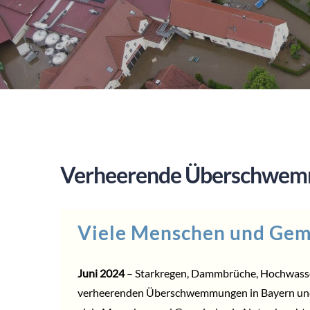
Verheerende Überschwe
Viele Menschen und Gem
Juni 2024
– Starkregen, Dammbrüche, Hochwasse
verheerenden Überschwemmungen in Bayern un