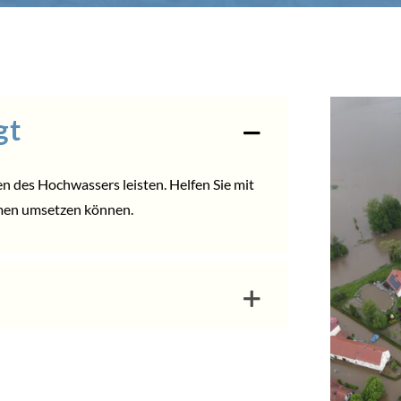
gt
en des Hochwassers leisten. Helfen Sie mit
men umsetzen können.