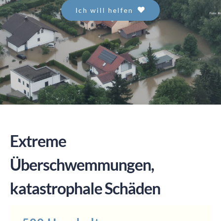
Ich will helfen
SPENDEN
Extreme
Überschwemmungen,
katastrophale Schäden