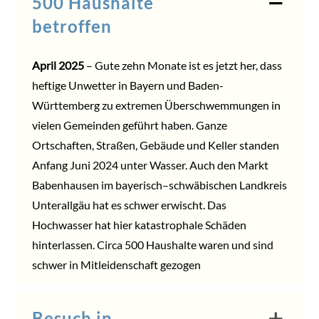
500 Haushalte
betroffen
April 2025
– Gute zehn Monate ist es jetzt her, dass
heftige Unwetter in Bayern und Baden-
Württemberg zu extremen Überschwemmungen in
vielen Gemeinden geführt haben. Ganze
Ortschaften, Straßen, Gebäude und Keller standen
Anfang Juni 2024 unter Wasser. Auch den
Markt
Babenhausen
im
bayerisch
–
schwäbischen
Landkreis
Unterallgäu
hat es schwer erwischt. Das
Hochwasser hat hier katastrophale Schäden
hinterlassen. Circa 500 Haushalte waren und sind
schwer in Mitleidenschaft gezogen
Besuch in