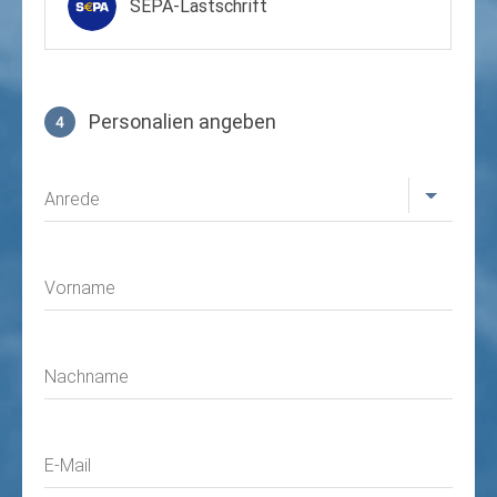
SEPA-Lastschrift
Personalien angeben
4
Profil
Anrede
Vorname
Nachname
E-Mail