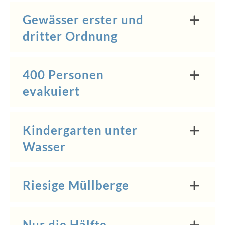
Gewässer erster und
dritter Ordnung
400 Personen
evakuiert
Kindergarten unter
Wasser
Riesige Müllberge
Nur die Hälfte