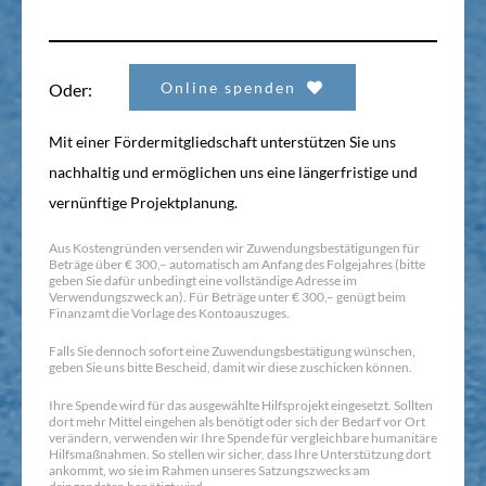
Online spenden
Oder:
Mit einer Fördermitgliedschaft unterstützen Sie uns
nachhaltig und ermöglichen uns eine längerfristige und
vernünftige Projektplanung.
Aus Kostengründen versenden wir Zuwendungsbestätigungen für
Beträge über € 300,– automatisch am Anfang des Folgejahres (bitte
geben Sie dafür unbedingt eine vollständige Adresse im
Verwendungszweck an). Für Beträge unter € 300,– genügt beim
Finanzamt die Vorlage des Kontoauszuges.
Falls Sie dennoch sofort eine Zuwendungsbestätigung wünschen,
geben Sie uns bitte Bescheid, damit wir diese zuschicken können.
Ihre Spende wird für das ausgewählte Hilfsprojekt eingesetzt. Sollten
dort mehr Mittel eingehen als benötigt oder sich der Bedarf vor Ort
verändern, verwenden wir Ihre Spende für vergleichbare humanitäre
Hilfsmaßnahmen. So stellen wir sicher, dass Ihre Unterstützung dort
ankommt, wo sie im Rahmen unseres Satzungszwecks am