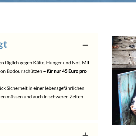
gt
n täglich gegen Kälte, Hunger und Not. Mit
 von Bodour schützen
– für nur 45 Euro pro
k Sicherheit in einer lebensgefährlichen
ieren müssen und auch in schweren Zeiten