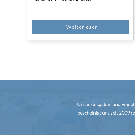
Unser Ausgaben und Einnahm
bescheinigt uns seit 2009