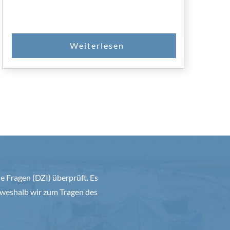
 Fragen (DZI) überprüft. Es
weshalb wir zum Tragen des