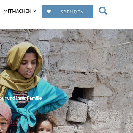
MITMACHEN
SPENDEN
ur und ihrer Familie