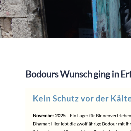
Bodours Wunsch ging in Er
Kein Schutz vor der Kält
November 2025
– Ein Lager für Binnenvertriebe
Dhamar: Hier lebt die zwölfjährige Bodour mit ihr