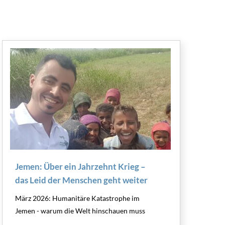
Jemen: Über ein Jahrzehnt Krieg –
das Leid der Menschen geht weiter
März 2026: Humanitäre Katastrophe im
Jemen - warum die Welt hinschauen muss