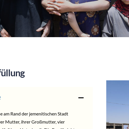
füllung
e
ne am Rand der jemenitischen Stadt
er Mutter, ihrer Großmutter, vier