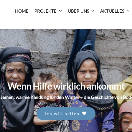
HOME
PROJEKTE
ÜBER UNS
AKTUELLES
Wenn Hilfe wirklich ankommt
 Jemen: warme Kleidung für den Winter – die Geschichte von Bodo
Ich will helfen