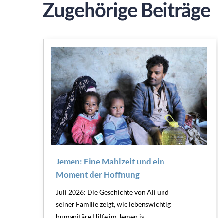
Zugehörige Beiträge
Jemen: Eine Mahlzeit und ein
Moment der Hoffnung
Juli 2026: Die Geschichte von Ali und
seiner Familie zeigt, wie lebenswichtig
humanitäre Hilfe im Jemen ist