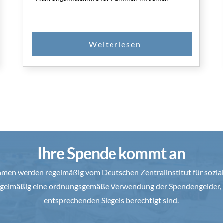
Ihre Spende kommt an
en werden regelmäßig vom Deutschen Zentralinstitut für soziale
 regelmäßig eine ordnungsgemäße Verwendung der Spendengelder, 
entsprechenden Siegels berechtigt sind.