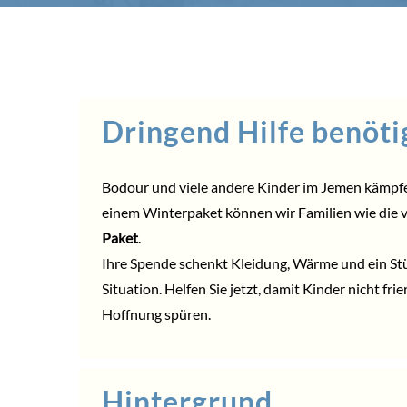
Dringend Hilfe benöti
Bodour und viele andere Kinder im Jemen kämpfe
einem Winterpaket können wir Familien wie die
Paket
.
Ihre
Spende
schenkt Kleidung, Wärme und ein Stüc
Situation.
Helfen
Sie jetzt, damit Kinder nicht fr
Hoffnung spüren.
Hintergrund