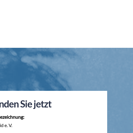
nden Sie jetzt
ezeichnung:
d e. V.