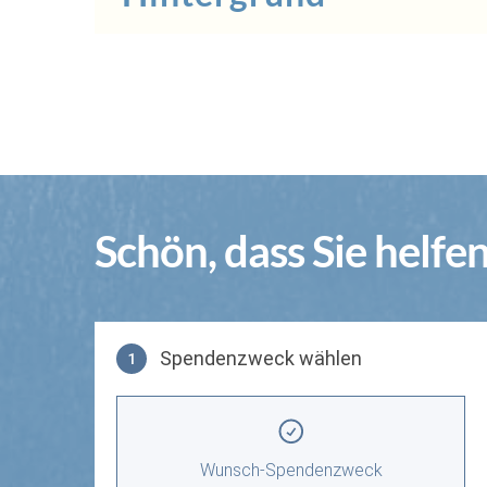
Schön, dass Sie helfe
Spendenzweck wählen
1
Spendenzweck wählen
Wunsch-Spendenzweck