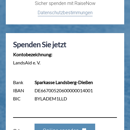
Sicher spenden mit
RaiseNow
Datenschutzbestimmungen
Spenden Sie jetzt
Kontobezeichnung:
LandsAid e. V.
Bank
Sparkasse Landsberg-Dießen
IBAN
DE66700520600000014001
BIC
BYLADEM1LLD
Online spenden