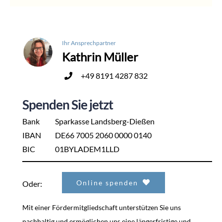
Ihr Ansprechpartner
Kathrin Müller
+49 8191 4287 832
Spenden Sie jetzt
Bank
Sparkasse Landsberg-Dießen
IBAN
DE66 7005 2060 0000 0140
BIC
01BYLADEM1LLD
Online spenden
Oder:
Mit einer Fördermitgliedschaft unterstützen Sie uns
nachhaltig und ermöglichen uns eine längerfristige und