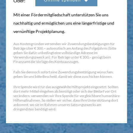
Oder:
Mit einer Fördermitgliedschaft unterstützen Sie uns
nachhaltig und ermöglichen uns eine längerfristige und
vernünftige Projektplanung.
Aus Kostengründen versenden wir Zuwendungsbestätigungen für
Beträge über € 300,– automatisch am Anfang des Folgejahres (bitte
geben Sie dafür unbedingt eine vollständige Adresse im
Verwendungszweck an). Für Beträge unter € 300,– genügt beim
Finanzamt die Vorlage des Kontoauszuges.
Falls Sie dennoch sofort eine Zuwendungsbestätigung wünschen,
geben Sie uns bitte Bescheid, damit wir diese zuschicken können.
Ihre Spende wird für das ausgewählte Hilfsprojekt eingesetzt. Sollten
dort mehr Mittel eingehen als benötigt oder sich der Bedarf vor Ort
verändern, verwenden wir Ihre Spende für vergleichbare humanitäre
Hilfsmaßnahmen. So stellen wir sicher, dass Ihre Unterstützung dort
ankommt, wo sie im Rahmen unseres Satzungszwecks am
dringendsten benötigt wird.