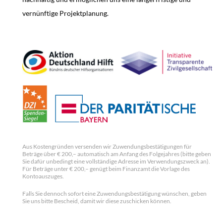
vernünftige Projektplanung.
Aus Kostengründen versenden wir Zuwendungsbestätigungen für
Beträge über € 200,– automatisch am Anfang des Folgejahres (bitte geben
Sie dafür unbedingt eine vollständige Adresse im Verwendungszweck an).
Für Beträge unter € 200,– genügt beim Finanzamt die Vorlage des
Kontoauszuges.
Falls Sie dennoch sofort eine Zuwendungsbestätigung wünschen, geben
Sie uns bitte Bescheid, damit wir diese zuschicken können.