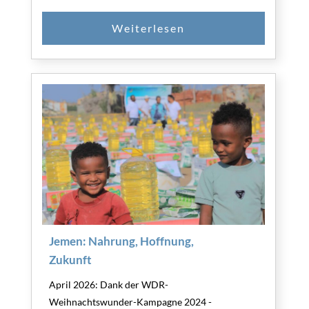
Jemen: Nahrung, Hoffnung,
Zukunft
April 2026: Dank der WDR-
Weihnachtswunder-Kampagne 2024 -