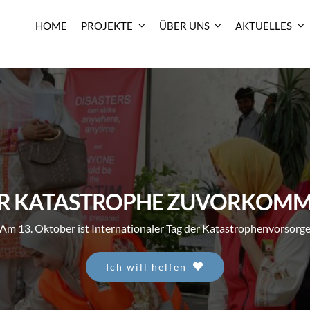
HOME
PROJEKTE
ÜBER UNS
AKTUELLES
R KATASTROPHE ZUVORKOM
Am 13. Oktober ist Internationaler Tag der Katastrophenvorsorg
Ich will helfen