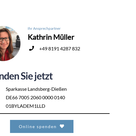
Ihr Ansprechpartner
Kathrin Müller
+49 8191 4287 832
nden Sie jetzt
Sparkasse Landsberg-Dießen
DE66 7005 2060 0000 0140
01BYLADEM1LLD
Online spenden