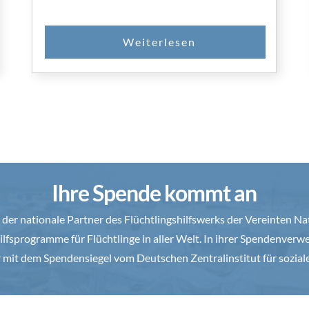
Ihre Spende kommt an
 der nationale Partner des Flüchtlingshilfswerks der Vereinten N
ilfsprogramme für Flüchtlinge in aller Welt. In ihrer Spendenverwe
hr mit dem Spendensiegel vom Deutschen Zentralinstitut für sozial