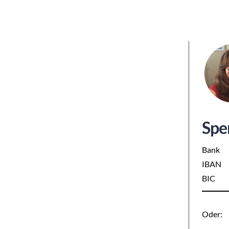
Spe
Bank
IBAN
BIC
Oder: