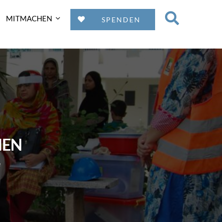
MITMACHEN
SPENDEN
MEN
e