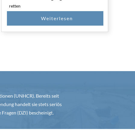
retten
ationen (UNHCR). Bereits seit
ndung handelt sie stets seriös
e Fragen (DZI) bescheinigt.