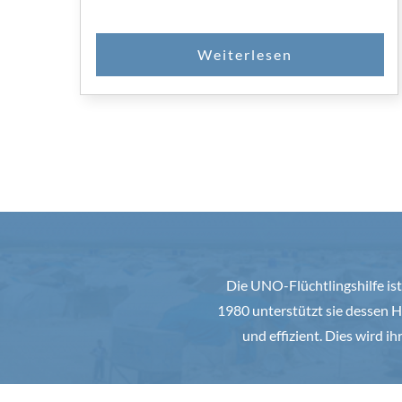
Die UNO-Flüchtlingshilfe ist
1980 unterstützt sie dessen H
und effizient. Dies wird i