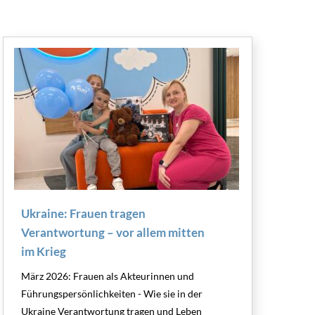
Ukraine: Frauen tragen
Verantwortung – vor allem mitten
im Krieg
März 2026: Frauen als Akteurinnen und
Führungspersönlichkeiten - Wie sie in der
Ukraine Verantwortung tragen und Leben