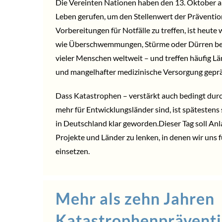
Die Vereinten Nationen haben den 13. Oktober a
Leben gerufen, um den Stellenwert der Präventi
Vorbereitungen für Notfälle zu treffen, ist heute 
wie Überschwemmungen, Stürme oder Dürren be
vieler Menschen weltweit – und treffen häufig L
und mangelhafter medizinische Versorgung geprä
Dass Katastrophen – verstärkt auch bedingt dur
mehr für Entwicklungsländer sind, ist spätestens
in Deutschland klar geworden.Dieser Tag soll Anlas
Projekte und Länder zu lenken, in denen wir uns 
einsetzen.
Mehr als zehn Jahren
Katastrophenpräventi