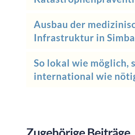
Ausbau der medizinis
Infrastruktur in Simb
So lokal wie möglich, 
international wie nöti
Zugehörige Beiträge