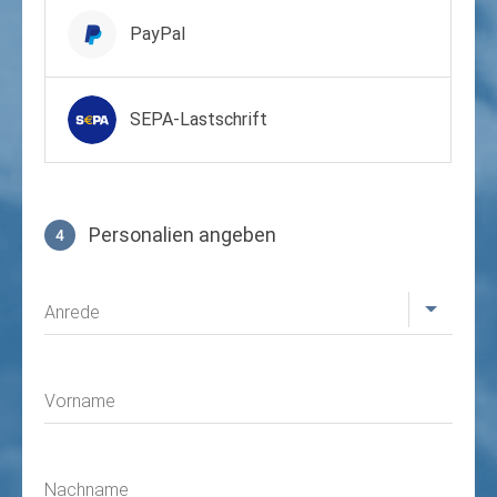
PayPal
SEPA-Lastschrift
Personalien angeben
4
Profil
Anrede
Vorname
Nachname