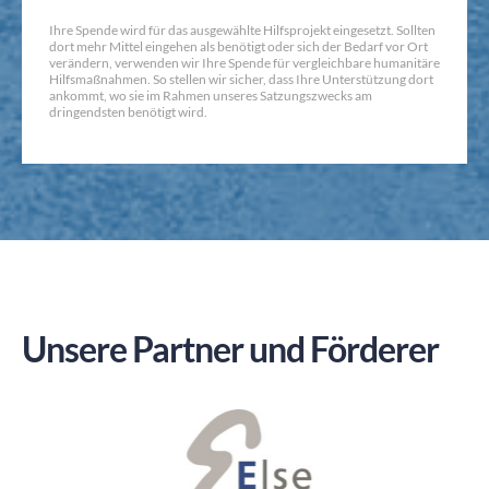
Ihre Spende wird für das ausgewählte Hilfsprojekt eingesetzt. Sollten
dort mehr Mittel eingehen als benötigt oder sich der Bedarf vor Ort
verändern, verwenden wir Ihre Spende für vergleichbare humanitäre
Hilfsmaßnahmen. So stellen wir sicher, dass Ihre Unterstützung dort
ankommt, wo sie im Rahmen unseres Satzungszwecks am
dringendsten benötigt wird.
Unsere Partner und Förderer