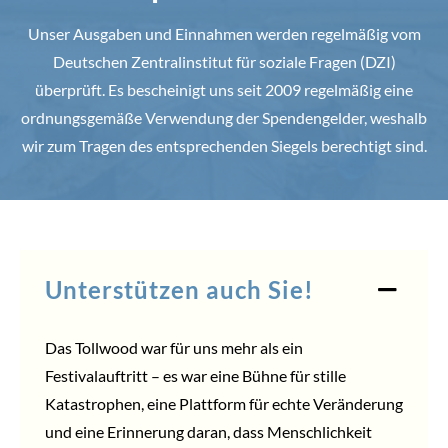
Unser Ausgaben und Einnahmen werden regelmäßig vom
Deutschen Zentralinstitut für soziale Fragen (DZI)
überprüft. Es bescheinigt uns seit 2009 regelmäßig eine
ordnungsgemäße Verwendung der Spendengelder, weshalb
wir zum Tragen des entsprechenden Siegels berechtigt sind.
Unterstützen auch Sie!
Das Tollwood war für uns mehr als ein
Festivalauftritt – es war eine Bühne für stille
Katastrophen, eine Plattform für echte Veränderung
und eine Erinnerung daran, dass Menschlichkeit