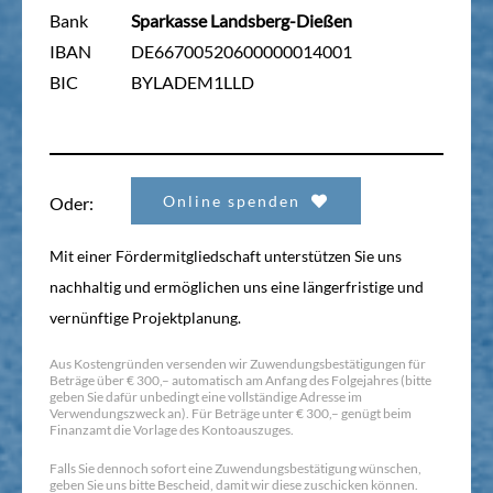
Bank
Sparkasse Landsberg-Dießen
IBAN
DE66700520600000014001
BIC
BYLADEM1LLD
Online spenden
Oder:
Mit einer Fördermitgliedschaft unterstützen Sie uns
nachhaltig und ermöglichen uns eine längerfristige und
vernünftige Projektplanung.
Aus Kostengründen versenden wir Zuwendungsbestätigungen für
Beträge über € 300,– automatisch am Anfang des Folgejahres (bitte
geben Sie dafür unbedingt eine vollständige Adresse im
Verwendungszweck an). Für Beträge unter € 300,– genügt beim
Finanzamt die Vorlage des Kontoauszuges.
Falls Sie dennoch sofort eine Zuwendungsbestätigung wünschen,
geben Sie uns bitte Bescheid, damit wir diese zuschicken können.