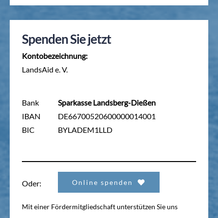
Spenden Sie jetzt
Kontobezeichnung:
LandsAid e. V.
Bank
Sparkasse Landsberg-Dießen
IBAN
DE66700520600000014001
BIC
BYLADEM1LLD
Online spenden
Oder:
Mit einer Fördermitgliedschaft unterstützen Sie uns