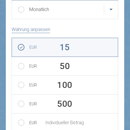
Monatlich
Währung anpassen
Betrag auswählen
15
EUR
50
EUR
100
EUR
500
EUR
Individueller Betrag
EUR