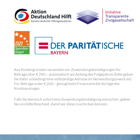
Aus Kostengründen versenden wir Zuwendungsbestätigungen für
Beträge über € 200,– automatisch am Anfang des Folgejahres (bitte geben
Sie dafür unbedingt eine vollständige Adresse im Verwendungszweck an).
Für Beträge unter € 200,– genügt beim Finanzamt die Vorlage des
Kontoauszuges.
Falls Sie dennoch sofort eine Zuwendungsbestätigung wünschen, geben
Sie uns bitte Bescheid, damit wir diese zuschicken können.