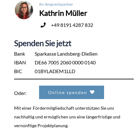
Ihr Ansprechpartner
Kathrin Müller
+49 8191 4287 832
Spenden Sie jetzt
Bank
Sparkasse Landsberg-Dießen
IBAN
DE66 7005 2060 0000 0140
BIC
01BYLADEM1LLD
Online spenden
Oder:
Mit einer Fördermitgliedschaft unterstützen Sie uns
nachhaltig und ermöglichen uns eine längerfristige und
vernünftige Projektplanung.