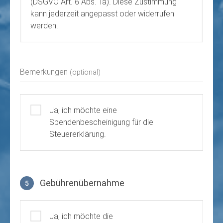
(DSGVO Art. 6 Abs. 1a). Diese Zustimmung
kann jederzeit angepasst oder widerrufen
werden.
Bemerkungen
(optional)
Ja, ich möchte eine
Spendenbescheinigung für die
Steuererklärung.
Gebührenübernahme
5
Gebührenübernahme
Ja, ich möchte die