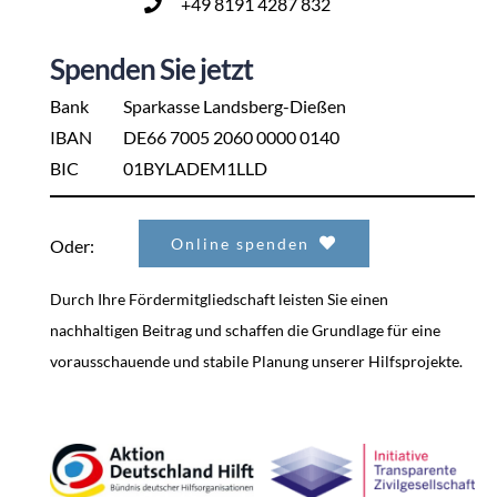
+49 8191 4287 832
Spenden Sie jetzt
Bank
Sparkasse Landsberg-Dießen
IBAN
DE66 7005 2060 0000 0140
BIC
01BYLADEM1LLD
Online spenden
Oder:
Durch Ihre Fördermitgliedschaft leisten Sie einen
nachhaltigen Beitrag und schaffen die Grundlage für eine
vorausschauende und stabile Planung unserer Hilfsprojekte.