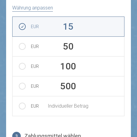
Währung anpassen
Betrag auswählen
15
EUR
50
EUR
100
EUR
500
EUR
Individueller Betrag
EUR
Zahlungsmittel wählen
3