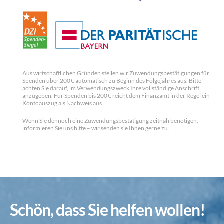
Aus wirtschaftlichen Gründen stellen wir Zuwendungsbestätigungen für
Spenden über 200 € automatisch zu Beginn des Folgejahres aus. Bitte
achten Sie darauf, im Verwendungszweck Ihre vollständige Anschrift
anzugeben. Für Spenden bis 200 € reicht dem Finanzamt in der Regel ein
Kontoauszug als Nachweis aus.
Wenn Sie dennoch eine Zuwendungsbestätigung zeitnah benötigen,
informieren Sie uns bitte – wir senden sie Ihnen gerne zu.
Schön, dass Sie helfen wollen!