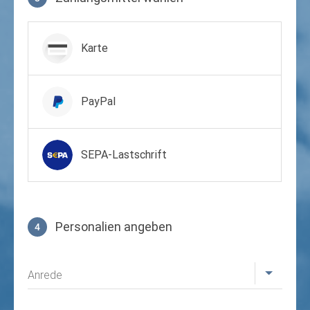
Zahlungsmittel wählen
Karte
PayPal
SEPA-Lastschrift
Personalien angeben
4
Profil
Anrede