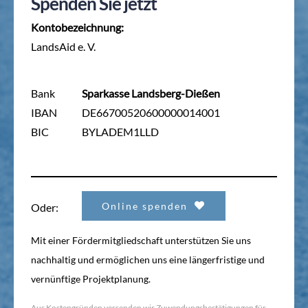
Spenden Sie jetzt
Kontobezeichnung:
LandsAid e. V.
Bank
Sparkasse Landsberg-Dießen
IBAN
DE66700520600000014001
BIC
BYLADEM1LLD
Online spenden
Oder:
Mit einer Fördermitgliedschaft unterstützen Sie uns
nachhaltig und ermöglichen uns eine längerfristige und
vernünftige Projektplanung.
Aus Kostengründen versenden wir Zuwendungsbestätigungen für