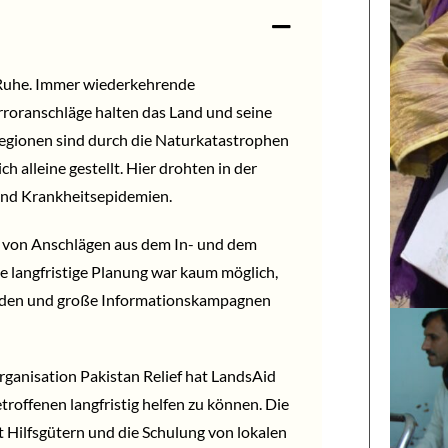
 Ruhe. Immer wiederkehrende
oranschläge halten das Land und seine
egionen sind durch die Naturkatastrophen
h alleine gestellt. Hier drohten in der
und Krankheitsepidemien.
hr von Anschlägen aus dem In- und dem
ne langfristige Planung war kaum möglich,
erden und große Informationskampagnen
ganisation Pakistan Relief hat LandsAid
troffenen langfristig helfen zu können. Die
 Hilfsgütern und die Schulung von lokalen