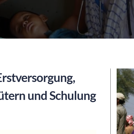
Erstversorgung,
gütern und Schulung