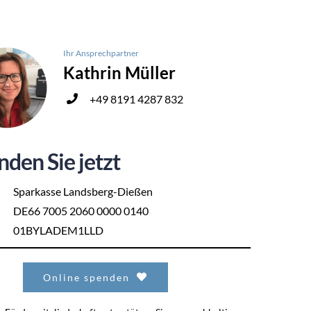
Ihr Ansprechpartner
Kathrin Müller
+49 8191 4287 832
nden Sie jetzt
Sparkasse Landsberg-Dießen
DE66 7005 2060 0000 0140
01BYLADEM1LLD
Online spenden