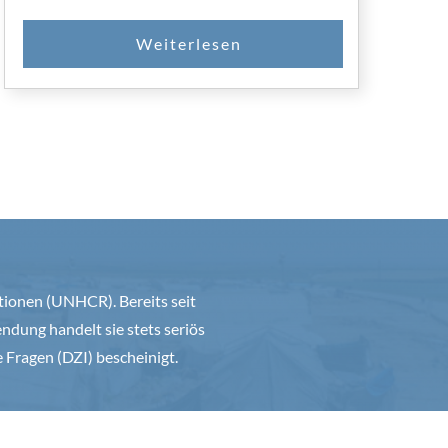
ationen (UNHCR). Bereits seit
ndung handelt sie stets seriös
e Fragen (DZI) bescheinigt.