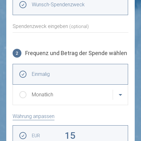
Wunsch-Spendenzweck
Spendenzweck eingeben
(optional)
Frequenz und Betrag der Spende wählen
2
Frequenz und Betrag der Spende wählen
Wiederkehrende Intervalle
Einmalig
Monatlich
Währung anpassen
Betrag auswählen
15
EUR