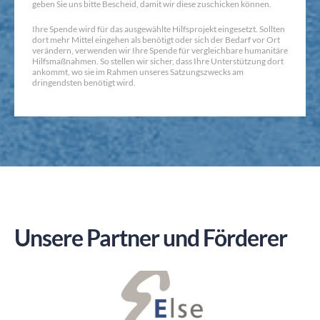
geben Sie uns bitte Bescheid, damit wir diese zuschicken können.
Ihre Spende wird für das ausgewählte Hilfsprojekt eingesetzt. Sollten
dort mehr Mittel eingehen als benötigt oder sich der Bedarf vor Ort
verändern, verwenden wir Ihre Spende für vergleichbare humanitäre
Hilfsmaßnahmen. So stellen wir sicher, dass Ihre Unterstützung dort
ankommt, wo sie im Rahmen unseres Satzungszwecks am
dringendsten benötigt wird.
Unsere Partner und Förderer