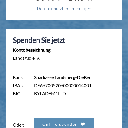
Datenschutzbestimmungen
Spenden Sie jetzt
Kontobezeichnung:
LandsAid e. V.
Bank
Sparkasse Landsberg-Dießen
IBAN
DE66700520600000014001
BIC
BYLADEM1LLD
Online spenden
Oder: