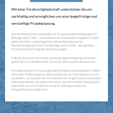
Mit einer Fördermitgliedschaft unterstützen Sie uns
nachhaltig und ermöglichen uns eine längerfristige und
vernünftige Projektplanung.
Aus Kostengründen versenden wir Zuwendungsbestätigungen für
Beträge über € 300,– automatisch am Anfang des Folgejahres (bitte
geben Sie dafür unbedingt eine vollständige Adresse im
Verwendungszweck an). Für Beträge unter € 300,– genügt beim
Finanzamt die Vorlage des Kontoauszuges.
Falls Sie dennoch sofort eine Zuwendungsbestätigung wünschen,
geben Sie uns bitte Bescheid, damit wir diese zuschicken können.
Ihre Spende wird für das ausgewählte Hilfsprojekt eingesetzt. Sollten
dort mehr Mittel eingehen als benötigt oder sich der Bedarf vor Ort
verändern, verwenden wir Ihre Spende für vergleichbare humanitäre
Hilfsmaßnahmen. So stellen wir sicher, dass Ihre Unterstützung dort
ankommt, wo sie im Rahmen unseres Satzungszwecks am
dringendsten benötigt wird.