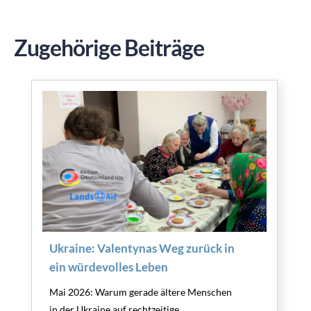
Zugehörige Beiträge
Ukraine: Valentynas Weg zurück in
ein würdevolles Leben
Mai 2026: Warum gerade ältere Menschen
in der Ukraine auf rechtzeitige