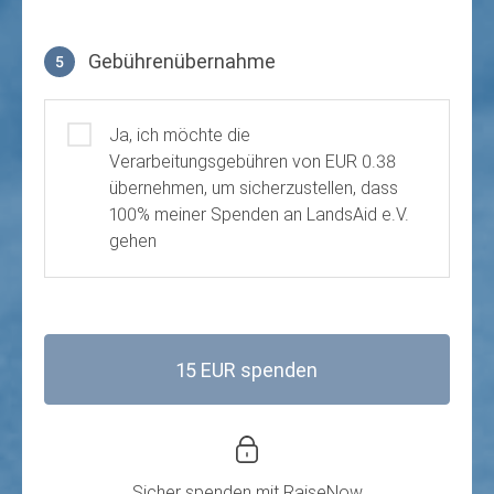
Gebührenübernahme
5
Gebührenübernahme
Ja, ich möchte die
Verarbeitungsgebühren von EUR 0.38
übernehmen, um sicherzustellen, dass
100% meiner Spenden an LandsAid e.V.
gehen
15 EUR spenden
Sicher spenden mit
RaiseNow