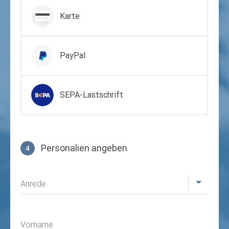
Zahlungsmittel wählen
Karte
PayPal
SEPA-Lastschrift
Personalien angeben
4
Profil
Anrede
Vorname