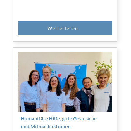
Humanitäre Hilfe, gute Gespräche
und Mitmachaktionen