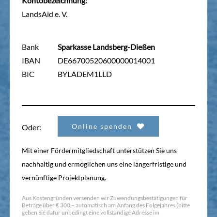
Kontobezeichnung:
LandsAid e. V.
Bank
Sparkasse Landsberg-Dießen
IBAN
DE66700520600000014001
BIC
BYLADEM1LLD
Online spenden
Oder:
Mit einer Fördermitgliedschaft unterstützen Sie uns
nachhaltig und ermöglichen uns eine längerfristige und
vernünftige Projektplanung.
Aus Kostengründen versenden wir Zuwendungsbestätigungen für
Beträge über € 300,– automatisch am Anfang des Folgejahres (bitte
geben Sie dafür unbedingt eine vollständige Adresse im