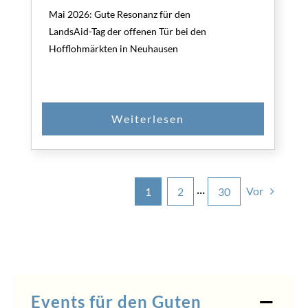
Mai 2026: Gute Resonanz für den
LandsAid-Tag der offenen Tür bei den
Hofflohmärkten in Neuhausen
Vor
1
2
···
30
Events für den Guten