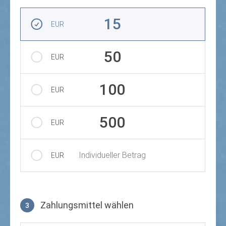
Betrag auswählen
15
EUR
50
EUR
100
EUR
500
EUR
Individueller Betrag
EUR
Zahlungsmittel wählen
3