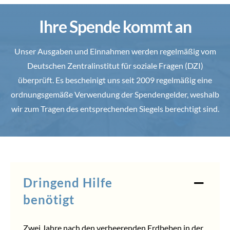
Ihre Spende kommt an
Unser Ausgaben und Einnahmen werden regelmäßig vom
Deutschen Zentralinstitut für soziale Fragen (DZI)
überprüft. Es bescheinigt uns seit 2009 regelmäßig eine
ordnungsgemäße Verwendung der Spendengelder, weshalb
wir zum Tragen des entsprechenden Siegels berechtigt sind.
Dringend Hilfe
benötigt
Zwei Jahre nach den verheerenden Erdbeben in der