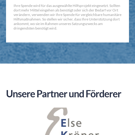
Ihre Spende wird für das ausgewählte Hilfsprojekt eingesetzt. Sollten
dort mehr Mittel eingehen als benötigt oder sich der Bedarf vor Ort
verändern, verwenden wir Ihre Spende für vergleichbare humanitäre
Hilfsmaßnahmen. So stellen wir sicher, dass Ihre Unterstützung dort
ankommt, wo sie im Rahmen unseres Satzungszwecks am
dringendsten benötigt wird.
Unsere Partner und Förderer