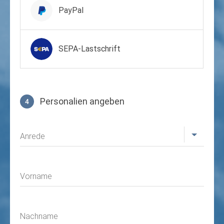
PayPal
SEPA-Lastschrift
Personalien angeben
4
Profil
Anrede
Vorname
Nachname