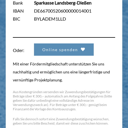
Bank
Sparkasse Landsberg-Dießen
IBAN
DE66700520600000014001
BIC
BYLADEM1LLD
Online spenden
Oder:
Mit einer Fördermitgliedschaft unterstützen Sie uns
nachhaltig und ermöglichen uns eine längerfristige und
vernünftige Projektplanung.
Aus Kostengründen versenden wir Zuwendungsbestätigungen für
Beträge über € 300,– automatisch am Anfang des Folgejahres (bitte
geben Sie dafür unbedingt eine vollständige Adresse im
Verwendungszweck an). Für Beträge unter € 300,– genügt beim
Finanzamt die Vorlage des Kontoauszuges.
Falls Sie dennoch sofort eine Zuwendungsbestätigung wünschen,
geben Sie uns bitte Bescheid, damit wir diese zuschicken können.