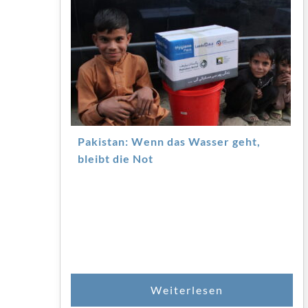
Pakistan: Wenn das Wasser geht,
bleibt die Not