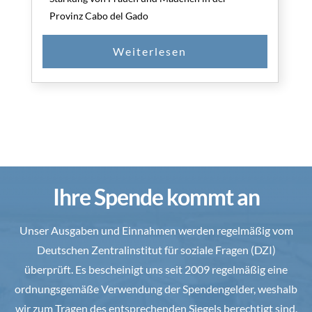
Provinz Cabo del Gado
Ihre Spende kommt an
Unser Ausgaben und Einnahmen werden regelmäßig vom
Deutschen Zentralinstitut für soziale Fragen (DZI)
überprüft. Es bescheinigt uns seit 2009 regelmäßig eine
ordnungsgemäße Verwendung der Spendengelder, weshalb
wir zum Tragen des entsprechenden Siegels berechtigt sind.