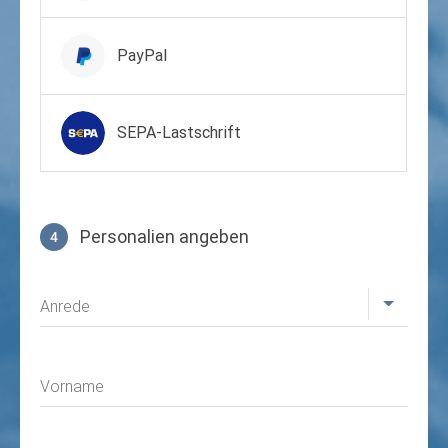
PayPal
SEPA-Lastschrift
Personalien angeben
4
Profil
Anrede
Vorname