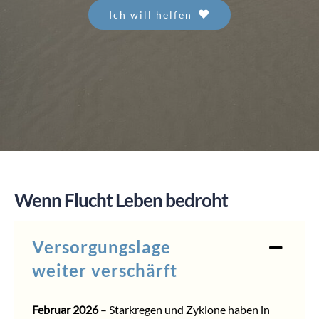
Ich will helfen
SPENDEN
Wenn Flucht Leben bedroht
Versorgungslage
weiter verschärft
Februar 2026
– Starkregen und Zyklone haben in