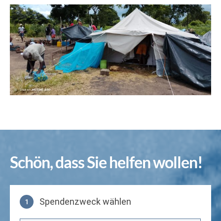
Schön, dass Sie helfen wollen!
Spendenzweck wählen
1