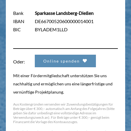
Bank
Sparkasse Landsberg-Dießen
IBAN
DE66700520600000014001
BIC
BYLADEM1LLD
Online spenden
Oder:
Mit einer Fördermitgliedschaft unterstützen Sie uns
nachhaltig und ermöglichen uns eine längerfristige und
vernünftige Projektplanung.
Aus Kostengründen versenden wir Zuwendungsbestätigungen für
Beträge über € 300,– automatisch am Anfang des Folgejahres (bitte
geben Sie dafür unbedingt eine vollständige Adresse im
Verwendungszweck an). Für Beträge unter € 300,– genügt beim
Finanzamt die Vorlage des Kontoauszuges.