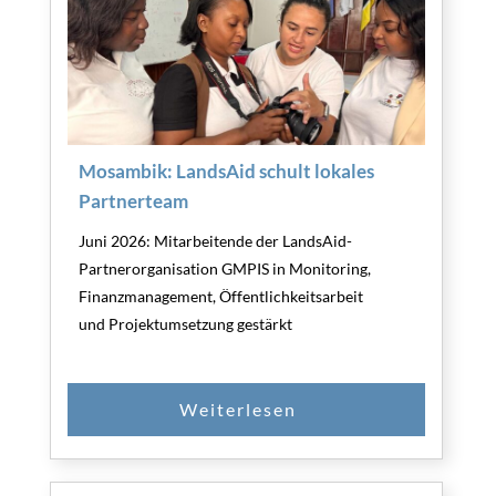
Mosambik: LandsAid schult lokales
Partnerteam
Juni 2026: Mitarbeitende der LandsAid-
Partnerorganisation GMPIS in Monitoring,
Finanzmanagement, Öffentlichkeitsarbeit
und Projektumsetzung gestärkt