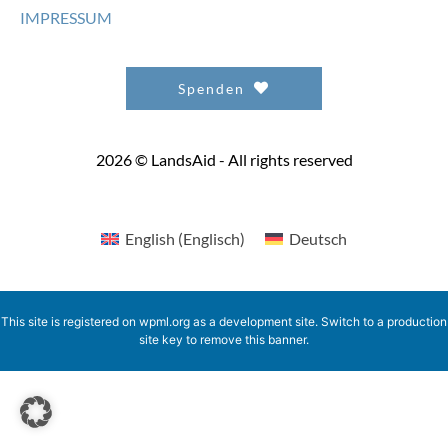
IMPRESSUM
SPENDEN
Spenden
2026 © LandsAid - All rights reserved
English
(
Englisch
)
Deutsch
This site is registered on
wpml.org
as a development site. Switch to a production
site key to
remove this banner
.