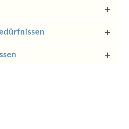
edürfnissen
essen