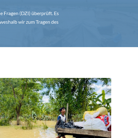
 Fragen (DZI) überprüft. Es
weshalb wir zum Tragen des