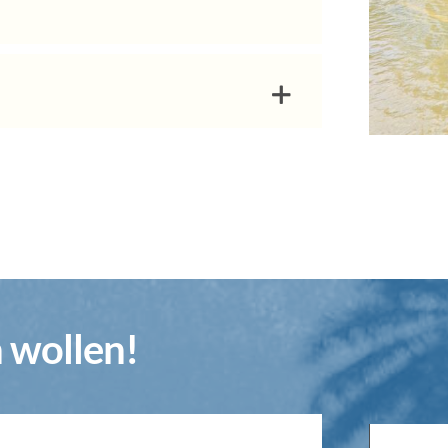
n wollen!