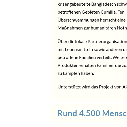
krisengebeutelte Bangladesch schwer
betroffenen Gebieten Cumilla, Feni 
Überschwemmungen herrscht eine 
Maßnahmen zur humanitären Nothil
Über die lokale Partnerorganisatio
mit Lebensmitteln sowie anderen dr
betroffene Familien verteilt. Weite
Produkten erhalten Familien, die 
zu kämpfen haben.
Unterstützt wird das Projekt von
Ak
Rund 4.500 Mensc