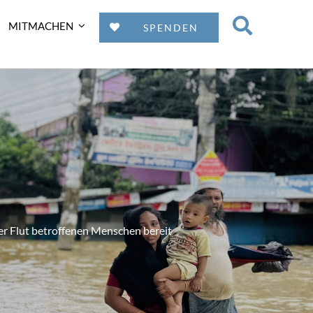
MITMACHEN
SPENDEN
r Flut betroffenen Menschen bereit