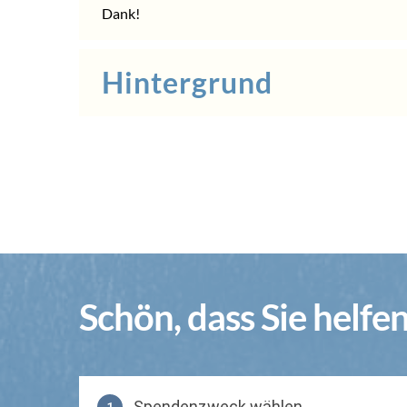
Dank!
Hintergrund
Schön, dass Sie helfe
Spendenzweck wählen
1