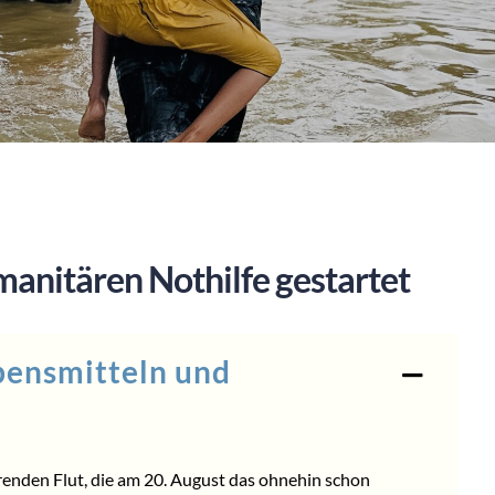
nitären Nothilfe gestartet
bensmitteln und
enden Flut, die am 20. August das ohnehin schon