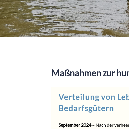
Maßnahmen zur huma
Verteilung von Le
Bedarfsgütern
September 2024
– Nach der verheer