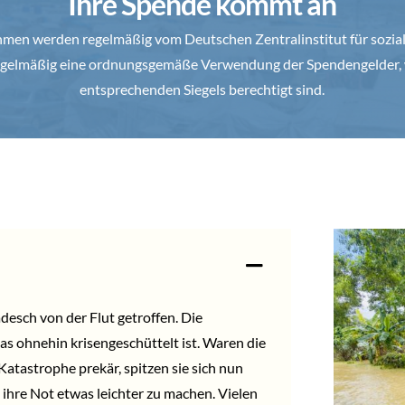
Ihre Spende kommt an
en werden regelmäßig vom Deutschen Zentralinstitut für soziale
 regelmäßig eine ordnungsgemäße Verwendung der Spendengelder, 
entsprechenden Siegels berechtigt sind.
esch von der Flut getroffen. Die
 ohnehin krisengeschüttelt ist. Waren die
tastrophe prekär, spitzen sie sich nun
ihre Not etwas leichter zu machen. Vielen