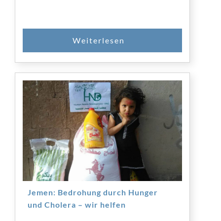
Jemen: Bedrohung durch Hunger
und Cholera – wir helfen