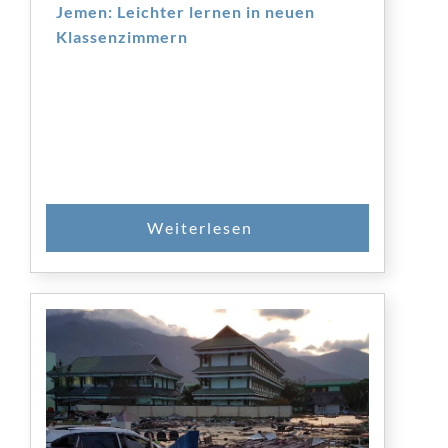
Jemen: Leichter lernen in neuen
Klassenzimmern