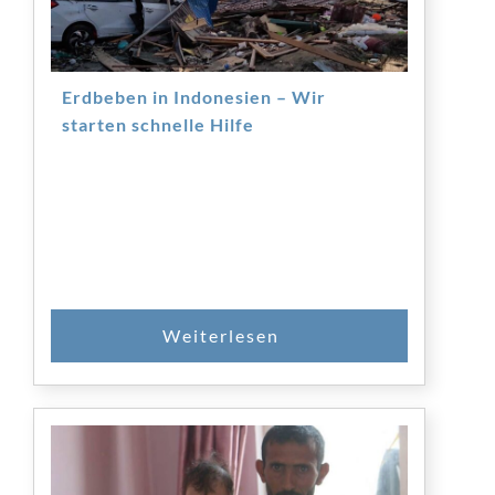
Erdbeben in Indonesien – Wir
starten schnelle Hilfe