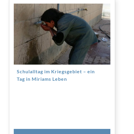
Schulalltag im Kriegsgebiet – ein
Tag in Miriams Leben