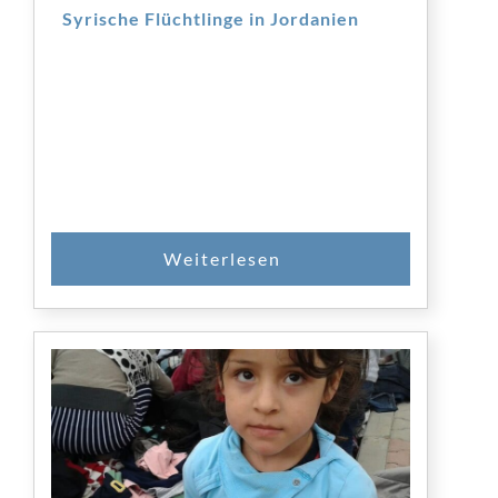
Syrische Flüchtlinge in Jordanien