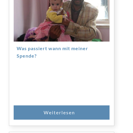
Was passiert wann mit meiner
Spende?