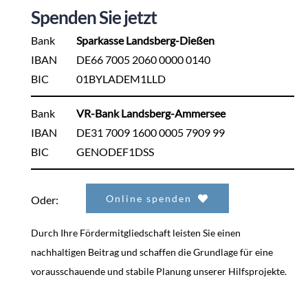
Spenden Sie jetzt
Bank
Sparkasse Landsberg-Dießen
IBAN
DE66 7005 2060 0000 0140
BIC
01BYLADEM1LLD
Bank
VR-Bank Landsberg-Ammersee
IBAN
DE31 7009 1600 0005 7909 99
BIC
GENODEF1DSS
Online spenden
Oder:
Durch Ihre Fördermitgliedschaft leisten Sie einen
nachhaltigen Beitrag und schaffen die Grundlage für eine
vorausschauende und stabile Planung unserer Hilfsprojekte.