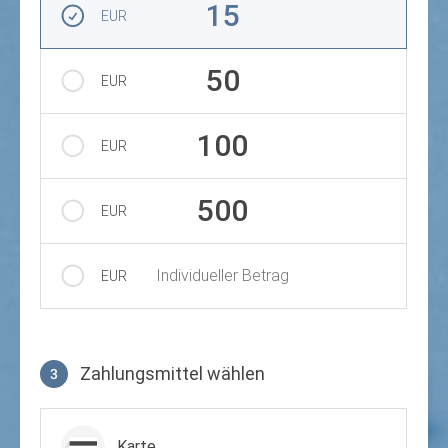
15
EUR
50
EUR
100
EUR
500
EUR
Individueller Betrag
EUR
Zahlungsmittel wählen
3
Zahlungsmittel wählen
Karte