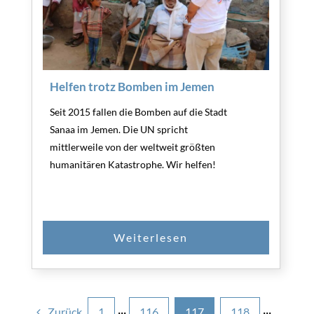
Helfen trotz Bomben im Jemen
Seit 2015 fallen die Bomben auf die Stadt
Sanaa im Jemen. Die UN spricht
mittlerweile von der weltweit größten
humanitären Katastrophe. Wir helfen!
Zurück
1
···
116
117
118
···