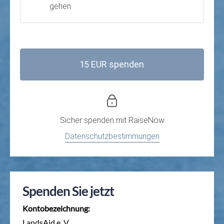
gehen
15 EUR spenden
Sicher spenden mit
RaiseNow
Datenschutzbestimmungen
Spenden Sie jetzt
Kontobezeichnung:
LandsAid e. V.