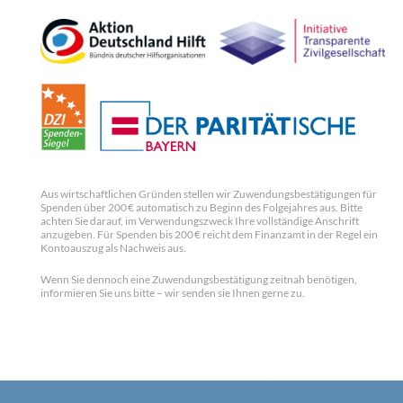
Aus wirtschaftlichen Gründen stellen wir Zuwendungsbestätigungen für
Spenden über 200 € automatisch zu Beginn des Folgejahres aus. Bitte
achten Sie darauf, im Verwendungszweck Ihre vollständige Anschrift
anzugeben. Für Spenden bis 200 € reicht dem Finanzamt in der Regel ein
Kontoauszug als Nachweis aus.
Wenn Sie dennoch eine Zuwendungsbestätigung zeitnah benötigen,
informieren Sie uns bitte – wir senden sie Ihnen gerne zu.