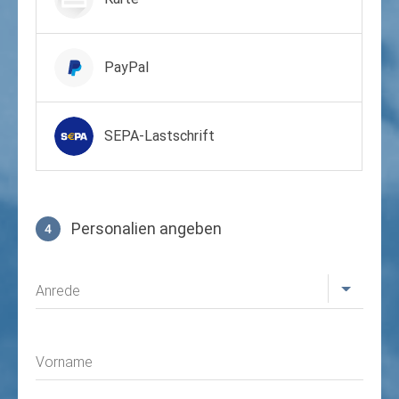
PayPal
SEPA-Lastschrift
Personalien angeben
4
Profil
Anrede
Vorname