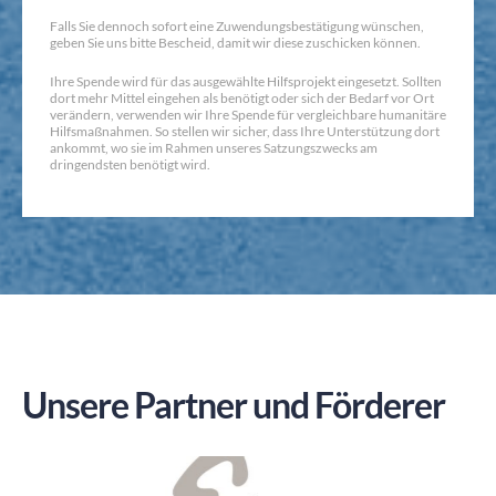
Falls Sie dennoch sofort eine Zuwendungsbestätigung wünschen,
geben Sie uns bitte Bescheid, damit wir diese zuschicken können.
Ihre Spende wird für das ausgewählte Hilfsprojekt eingesetzt. Sollten
dort mehr Mittel eingehen als benötigt oder sich der Bedarf vor Ort
verändern, verwenden wir Ihre Spende für vergleichbare humanitäre
Hilfsmaßnahmen. So stellen wir sicher, dass Ihre Unterstützung dort
ankommt, wo sie im Rahmen unseres Satzungszwecks am
dringendsten benötigt wird.
Unsere Partner und Förderer