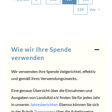
Vor
139
Wie wir Ihre Spende
verwenden
Wir verwenden Ihre Spende zielgerichtet, effektiv
und gemäß ihres Verwendungszwecks.
Eine genaue Übersicht über die Einnahmen und
Ausgaben von LandsAid e.V. finden Sie für jedes Jahr
in unseren
Jahresberichten
.
Ebenso können Sie sich
in der Rubrik
Transparenz
über die Arbeitsweise