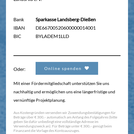
Bank
Sparkasse Landsberg-Dießen
IBAN
DE66700520600000014001
BIC
BYLADEM1LLD
Online spenden
Oder:
Mit einer Fördermitgliedschaft unterstützen Sie uns
nachhaltig und ermöglichen uns eine längerfristige und
vernünftige Projektplanung.
Aus Kostengründen versenden wir Zuwendungsbestätigungen für
Beträge über € 300,– automatisch am Anfang des Folgejahres (bitte
geben Sie dafür unbedingt eine vollständige Adresse im
Verwendungszweck an). Für Beträge unter € 300,– genügt beim
Finanzamt die Vorlage des Kontoauszuges.