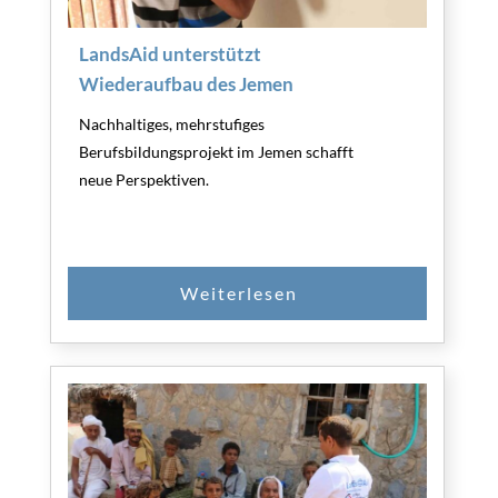
LandsAid unterstützt
Wiederaufbau des Jemen
Nachhaltiges, mehrstufiges
Berufsbildungsprojekt im Jemen schafft
neue Perspektiven.