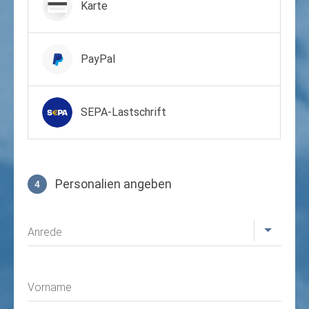
Karte
PayPal
SEPA-Lastschrift
Personalien angeben
4
Profil
Anrede
Vorname