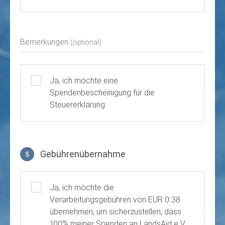
Bemerkungen
(optional)
Ja, ich möchte eine
Spendenbescheinigung für die
Steuererklärung.
Gebührenübernahme
5
Gebührenübernahme
Ja, ich möchte die
Verarbeitungsgebühren von EUR 0.38
übernehmen, um sicherzustellen, dass
100% meiner Spenden an LandsAid e.V.