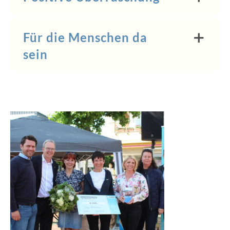
Für die Menschen da
sein