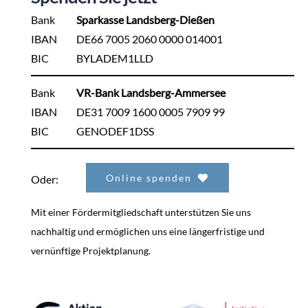
Bank
Sparkasse Landsberg-Dießen
IBAN
DE66 7005 2060 0000 014001
BIC
BYLADEM1LLD
Bank
VR-Bank Landsberg-Ammersee
IBAN
DE31 7009 1600 0005 7909 99
BIC
GENODEF1DSS
Online spenden
Oder:
Mit einer Fördermitgliedschaft unterstützen Sie uns
nachhaltig und ermöglichen uns eine längerfristige und
vernünftige Projektplanung.