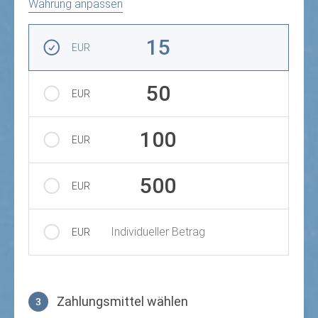
Währung anpassen
Betrag auswählen
15
EUR
50
EUR
100
EUR
500
EUR
Individueller Betrag
EUR
Zahlungsmittel wählen
3