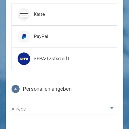
Zahlungsmittel wählen
Karte
PayPal
SEPA-Lastschrift
Personalien angeben
4
Profil
Anrede