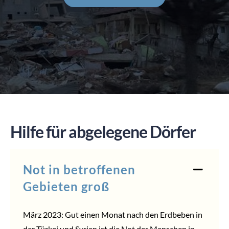
SPENDEN
Hilfe für abgelegene Dörfer
Not in betroffenen
Gebieten groß
März 2023: Gut einen Monat nach den Erdbeben in
der Türkei und Syrien ist die Not der Menschen in