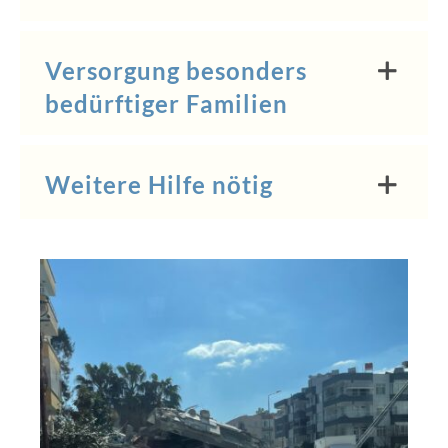
Versorgung besonders
bedürftiger Familien
Weitere Hilfe nötig