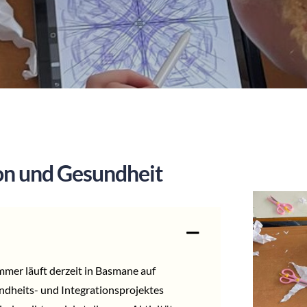
ion und Gesundheit
mmer läuft derzeit in Basmane auf
undheits- und Integrationsprojektes