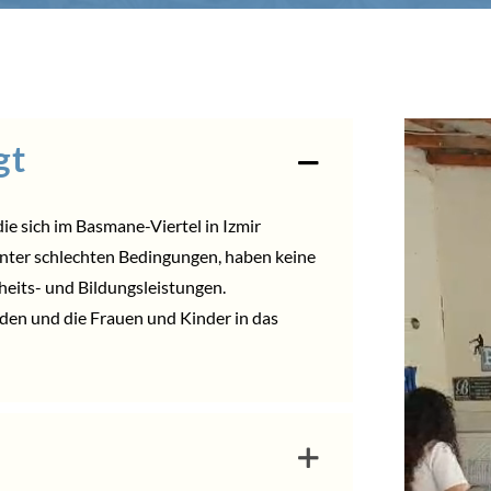
gt
die sich im Basmane-Viertel in Izmir
 unter schlechten Bedingungen, haben keine
sheits- und Bildungsleistungen.
nden und die Frauen und Kinder in das