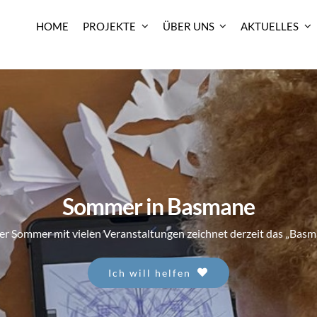
HOME
PROJEKTE
ÜBER UNS
AKTUELLES
Sommer in Basmane
her Sommer mit vielen Veranstaltungen zeichnet derzeit das „Bas
Ich will helfen