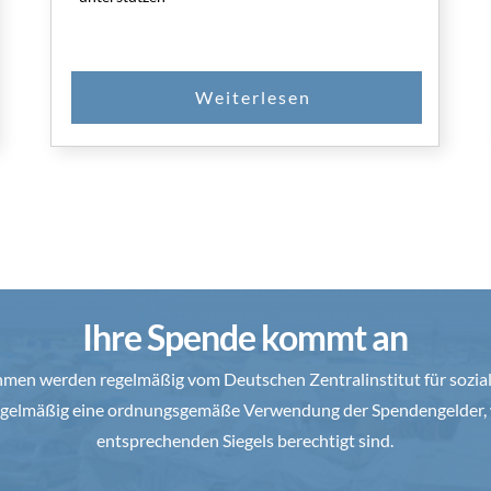
Ihre Spende kommt an
en werden regelmäßig vom Deutschen Zentralinstitut für soziale
 regelmäßig eine ordnungsgemäße Verwendung der Spendengelder, 
entsprechenden Siegels berechtigt sind.