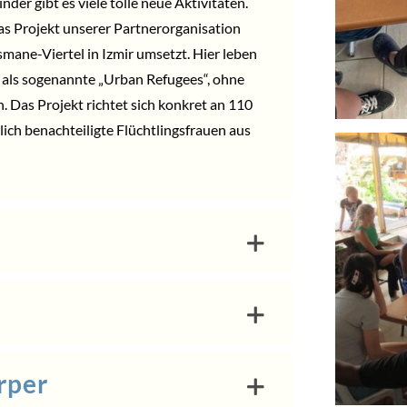
der gibt es viele tolle neue Aktivitäten.
das Projekt unserer Partnerorganisation
ane-Viertel in Izmir umsetzt. Hier leben
 als sogenannte „Urban Refugees“, ohne
. Das Projekt richtet sich konkret an 110
ich benachteiligte Flüchtlingsfrauen aus
rper