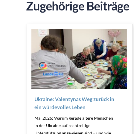
Zugehörige Beiträge
Ukraine: Valentynas Weg zurück in
ein würdevolles Leben
Mai 2026: Warum gerade ältere Menschen
in der Ukraine auf rechtzeitige
Unterstützung angewiesen sind – und wie