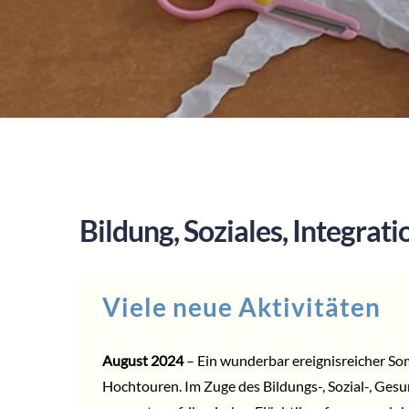
Bildung, Soziales, Integrat
Viele neue Aktivitäten
August 2024
– Ein wunderbar ereignisreicher So
Hochtouren. Im Zuge des Bildungs-, Sozial-, Ges