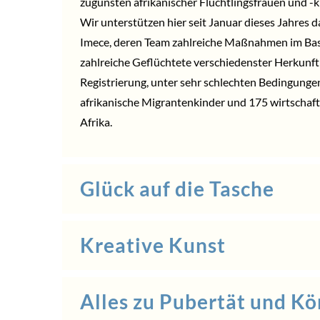
zugunsten afrikanischer Flüchtlingsfrauen und -kin
Wir unterstützen hier seit Januar dieses Jahres 
Imece
, deren Team zahlreiche Maßnahmen im Basm
zahlreiche Geflüchtete verschiedenster Herkunft
Registrierung, unter sehr schlechten Bedingungen
afrikanische Migrantenkinder und 175 wirtschaftl
Afrika.
Glück auf die Tasche
Kreative Kunst
Alles zu Pubertät und Kö