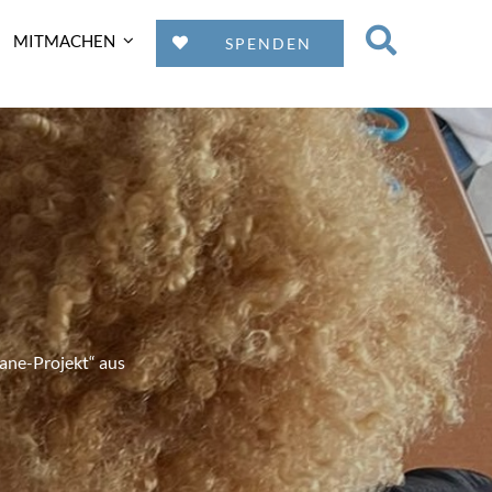
MITMACHEN
SPENDEN
mane-Projekt“ aus