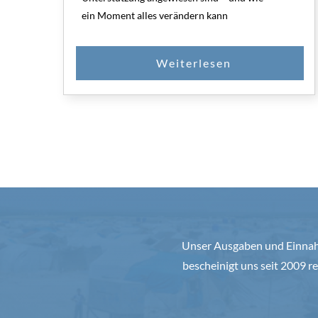
ein Moment alles verändern kann
Unser Ausgaben und Einnahm
bescheinigt uns seit 2009