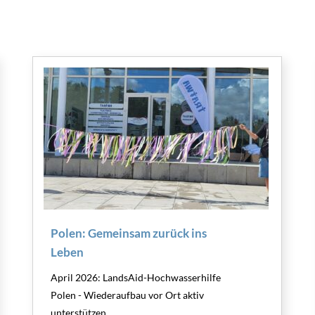
Polen: Gemeinsam zurück ins
Leben
April 2026: LandsAid-Hochwasserhilfe
Polen - Wiederaufbau vor Ort aktiv
unterstützen