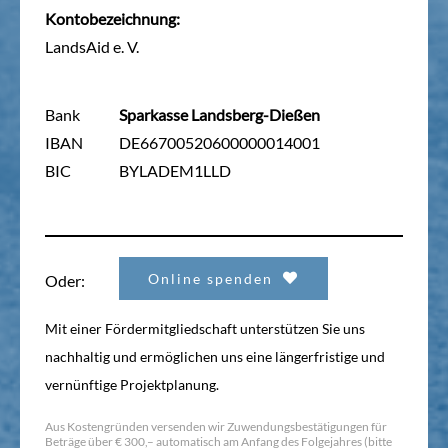
Kontobezeichnung:
LandsAid e. V.
Bank
Sparkasse Landsberg-Dießen
IBAN
DE66700520600000014001
BIC
BYLADEM1LLD
Online spenden
Oder:
Mit einer Fördermitgliedschaft unterstützen Sie uns
nachhaltig und ermöglichen uns eine längerfristige und
vernünftige Projektplanung.
Aus Kostengründen versenden wir Zuwendungsbestätigungen für
Beträge über € 300,– automatisch am Anfang des Folgejahres (bitte