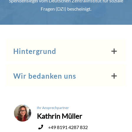
Spendensiegel vom Deutschen Zentralinstitut für soziale
Fragen (DZI) bescheinigt.
Hintergrund
Wir bedanken uns
Ihr Ansprechpartner
Kathrin Müller
+49 8191 4287 832