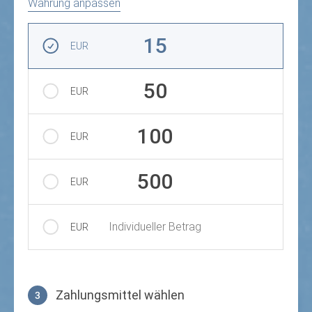
Währung anpassen
Betrag auswählen
15
EUR
50
EUR
100
EUR
500
EUR
Individueller Betrag
EUR
Zahlungsmittel wählen
3