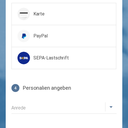
Zahlungsmittel wählen
Karte
PayPal
SEPA-Lastschrift
Personalien angeben
4
Profil
Anrede