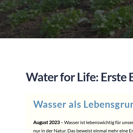
Water for Life: Erste 
Wasser als Lebensgru
August 2023
– Wasser ist lebenswichtig für uns
nur in der Natur. Das beweist einmal mehr eine E