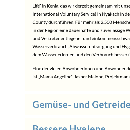
Life“ in Kenia, das wir derzeit gemeinsam mit uns
International Voluntary Service) in Nyakach in 
County durchführen. Für mehr als 2.500 Mensch
in der Region eine dauerhafte und zuverlässige 
und Vertreter entlegener und einkommensschwa
Wasserverbrauch, Abwasserentsorgung und Hygie
dem Wasser erlernen und den Verbrauch besser
Eine der vielen Anwohnerinnen und Anwohner der
ist „Mama Angeline“. Jasper Malone, Projektmanag
Gemüse- und Getreid
Bessere Hygiene