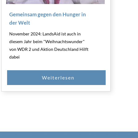
Gemeinsam gegen den Hunger in
der Welt
November 2024: LandsAid ist auch in
diesem Jahr beim "Weihnachtswunder"
von WDR 2 und Aktion Deutschland Hilft
dabei