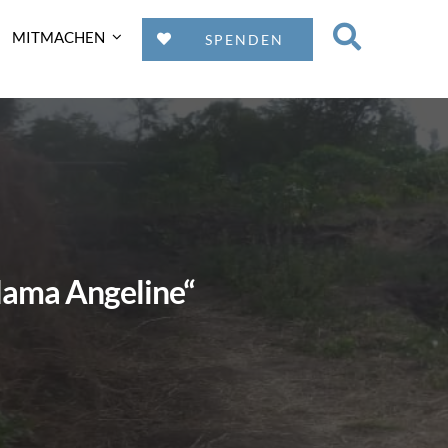
MITMACHEN
SPENDEN
Mama Angeline“