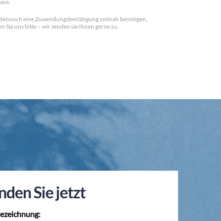
aus.
dennoch eine Zuwendungsbestätigung zeitnah benötigen,
n Sie uns bitte – wir senden sie Ihnen gerne zu.
nden Sie jetzt
ezeichnung: