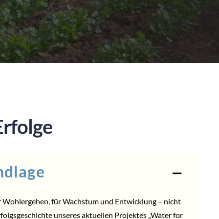
Erfolge
ndlage
er Wohlergehen, für Wachstum und Entwicklung – nicht
rfolgsgeschichte unseres aktuellen Projektes „Water for