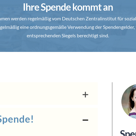
Ihre Spende kommt an
en werden regelmäßig vom Deutschen Zentralinstitut für soziale
 regelmäßig eine ordnungsgemäße Verwendung der Spendengelder, 
entsprechenden Siegels berechtigt sind.
 Spende!
Spe