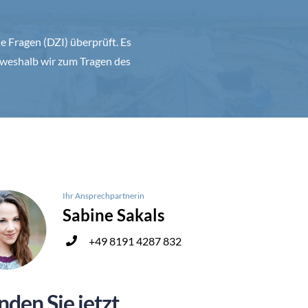
 Fragen (DZI) überprüft. Es
weshalb wir zum Tragen des
Ihr Ansprechpartnerin
Sabine Sakals
+49 8191 4287 832
nden Sie jetzt