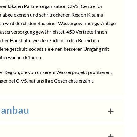
erer lokalen Partnerorganisation CIVS (Centre for
der abgelegenen und sehr trockenen Region Kisumu
en wird durch den Bau einer Wassergewinnungs-Anlage
Wasserversorgung gewährleistet. 450 Vertreterinnen
cher Haushalte werden zudem in den Bereichen
ne geschult, sodass sie einen besseren Umgang mit
 überwachen können.
 Region, die von unserem Wasserprojekt profitieren,
er bei CIVS, hat uns ihre Geschichte erzählt.
eanbau