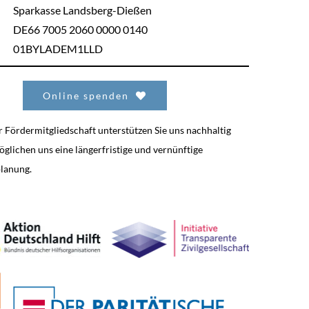
Sparkasse Landsberg-Dießen
DE66 7005 2060 0000 0140
01BYLADEM1LLD
Online spenden
r Fördermitgliedschaft unterstützen Sie uns nachhaltig
glichen uns eine längerfristige und vernünftige
lanung.