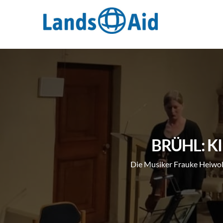
Zum
Inhalt
springen
BRÜHL: K
Die Musiker Frauke Heiwold