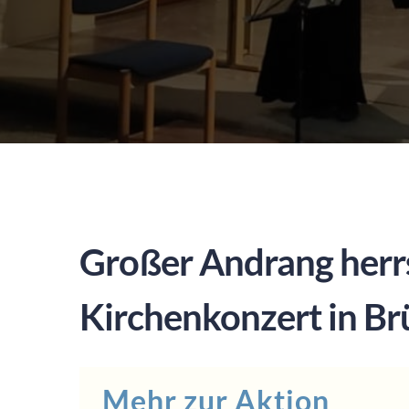
Großer Andrang herr
Kirchenkonzert in Br
Mehr zur Aktion