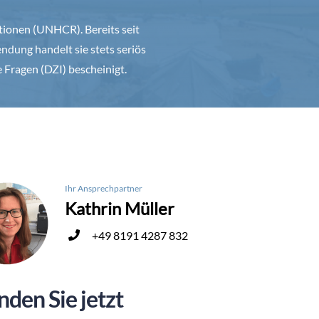
ationen (UNHCR). Bereits seit
ndung handelt sie stets seriös
e Fragen (DZI) bescheinigt.
Ihr Ansprechpartner
Kathrin Müller
+49 8191 4287 832
nden Sie jetzt