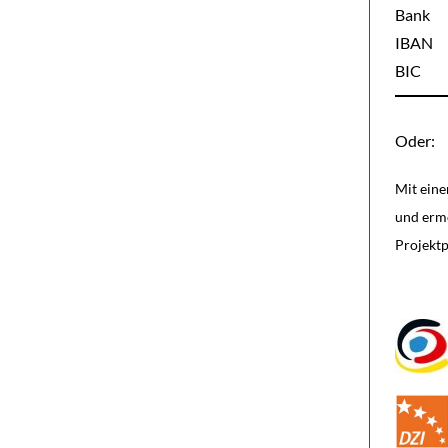
Bank
IBAN
BIC
Oder:
Mit eine
und ermö
Projektp