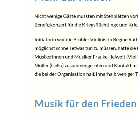
Nicht wenige Gäste mussten mit Stehplätzen vorl
Benefizkonzert für die Kriegsflüchtlinge und Kri
Initiatorin war die Brühler Violinistin Regine R
möglichst schnell etwas tun zu müssen, hatte sie
Musikerinnen und Musiker Frauke Heiwolt (Violin
Müller (Cello) zusammengerufen und Kontakt mit 
die bei der Organisation half. Innerhalb weniger
Musik für den Frieden