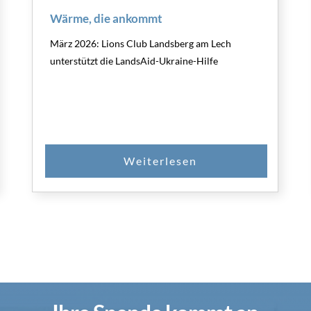
Wärme, die ankommt
März 2026: Lions Club Landsberg am Lech
unterstützt die LandsAid-Ukraine-Hilfe