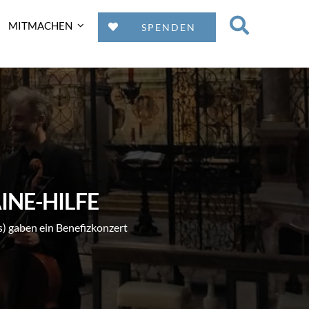
MITMACHEN
SPENDEN
INE-HILFE
s) gaben ein Benefizkonzert