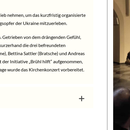
ieb nehmen, um das kurzfristig organisierte
egsopfer der Ukraine mitzuerleben.
ath. Getrieben von dem drängenden Gefühl,
 kurzerhand die drei befreundeten
e), Bettina Sattler (Bratsche) und Andreas
der Initiative „Brühl hilft“ aufgenommen,
 Tage wurde das Kirchenkonzert vorbereitet.