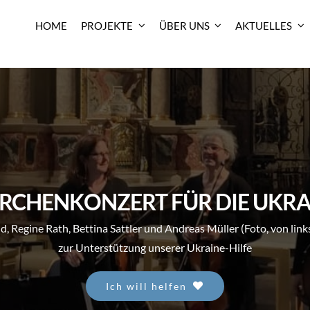
HOME
PROJEKTE
ÜBER UNS
AKTUELLES
IRCHENKONZERT FÜR DIE UKRA
, Regine Rath, Bettina Sattler und Andreas Müller (Foto, von link
zur Unterstützung unserer Ukraine-Hilfe
Ich will helfen