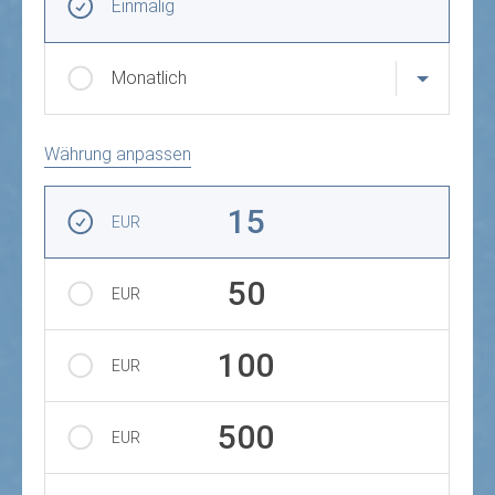
Einmalig
Monatlich
Währung anpassen
Betrag auswählen
15
EUR
50
EUR
100
EUR
500
EUR