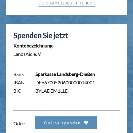
Datenschutzbestimmungen
Spenden Sie jetzt
Kontobezeichnung:
LandsAid e. V.
Bank
Sparkasse Landsberg-Dießen
IBAN
DE66700520600000014001
BIC
BYLADEM1LLD
Online spenden
Oder: