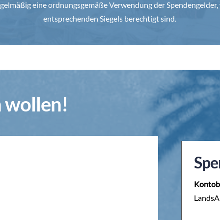
 regelmäßig eine ordnungsgemäße Verwendung der Spendengelder, 
entsprechenden Siegels berechtigt sind.
n wollen!
Spe
Kontob
LandsAi