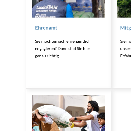
Ehrenamt
Mitg
Sie möchten sich ehrenamtlich
Sie mö
engagieren? Dann sind Sie hier
unser
genau richtig.
Erfah