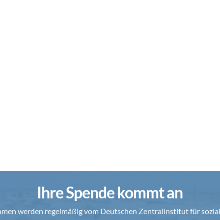
Ihre Spende kommt an
en werden regelmäßig vom Deutschen Zentralinstitut für soziale