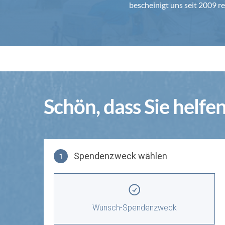
bescheinigt uns seit 2009
Schön, dass Sie helfe
Spendenzweck wählen
1
Spendenzweck wählen
Wunsch-Spendenzweck