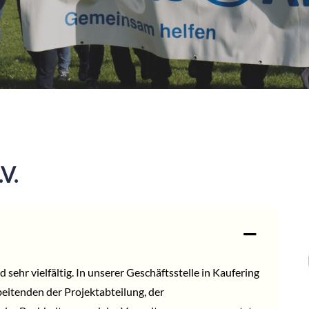
V.
d sehr vielfältig. In unserer Geschäftsstelle in Kaufering
beitenden der Projektabteilung, der