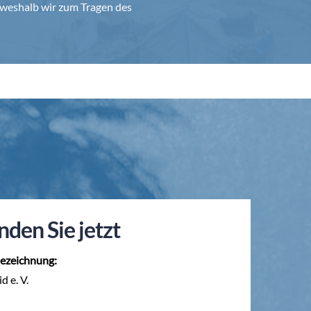
weshalb wir zum Tragen des
nden Sie jetzt
ezeichnung:
d e. V.