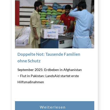
Doppelte Not: Tausende Familien
ohne Schutz
September 2025: Erdbeben in Afghanistan
– Flut in Pakistan: LandsAid startet erste
Hilfsmaßnahmen