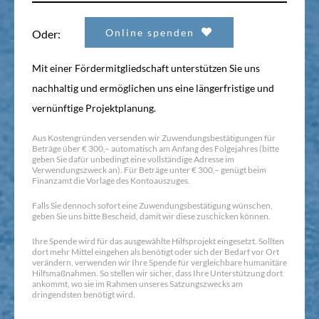
Online spenden
Oder:
Mit einer Fördermitgliedschaft unterstützen Sie uns
nachhaltig und ermöglichen uns eine längerfristige und
vernünftige Projektplanung.
Aus Kostengründen versenden wir Zuwendungsbestätigungen für
Beträge über € 300,– automatisch am Anfang des Folgejahres (bitte
geben Sie dafür unbedingt eine vollständige Adresse im
Verwendungszweck an). Für Beträge unter € 300,– genügt beim
Finanzamt die Vorlage des Kontoauszuges.
Falls Sie dennoch sofort eine Zuwendungsbestätigung wünschen,
geben Sie uns bitte Bescheid, damit wir diese zuschicken können.
Ihre Spende wird für das ausgewählte Hilfsprojekt eingesetzt. Sollten
dort mehr Mittel eingehen als benötigt oder sich der Bedarf vor Ort
verändern, verwenden wir Ihre Spende für vergleichbare humanitäre
Hilfsmaßnahmen. So stellen wir sicher, dass Ihre Unterstützung dort
ankommt, wo sie im Rahmen unseres Satzungszwecks am
dringendsten benötigt wird.