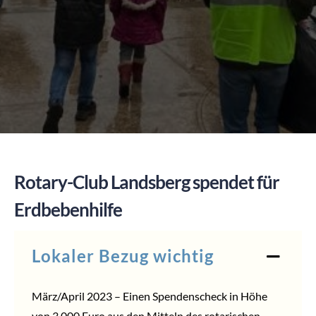
SPENDEN
Rotary-Club Landsberg spendet für
Erdbebenhilfe
Lokaler Bezug wichtig
März/April 2023 – Einen Spendenscheck in Höhe
von 3.000 Euro aus den Mitteln des rotarischen