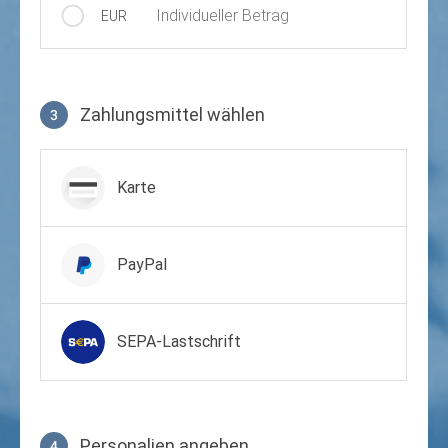
Individueller Betrag
EUR
Zahlungsmittel wählen
3
Zahlungsmittel wählen
Karte
PayPal
SEPA-Lastschrift
Personalien angeben
4