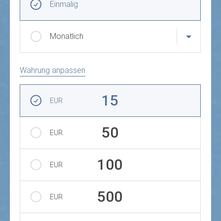
Einmalig
Monatlich
Währung anpassen
Betrag auswählen
15
EUR
50
EUR
100
EUR
500
EUR