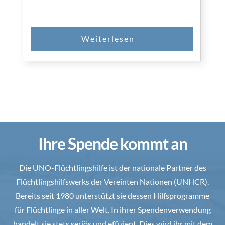
Ihre Spende kommt an
Die UNO-Flüchtlingshilfe ist der nationale Partner des
Flüchtlingshilfswerks der Vereinten Nationen (UNHCR).
Bereits seit 1980 unterstützt sie dessen Hilfsprogramme
für Flüchtlinge in aller Welt. In ihrer Spendenverwendung
handelt sie stets seriös und effizient. Dies wird ihr mit dem