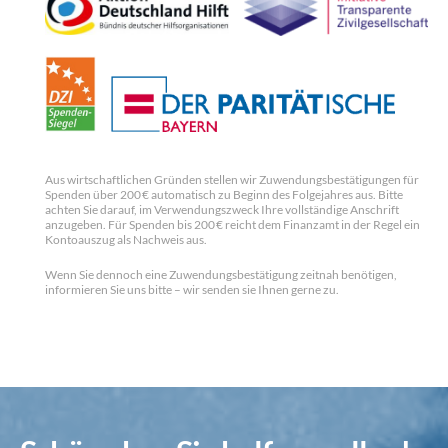
Aus wirtschaftlichen Gründen stellen wir Zuwendungsbestätigungen für
Spenden über 200 € automatisch zu Beginn des Folgejahres aus. Bitte
achten Sie darauf, im Verwendungszweck Ihre vollständige Anschrift
anzugeben. Für Spenden bis 200 € reicht dem Finanzamt in der Regel ein
Kontoauszug als Nachweis aus.
Wenn Sie dennoch eine Zuwendungsbestätigung zeitnah benötigen,
informieren Sie uns bitte – wir senden sie Ihnen gerne zu.