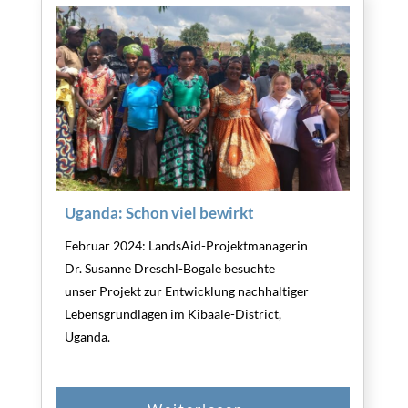
Uganda: Schon viel bewirkt
Februar 2024: LandsAid-Projektmanagerin
Dr. Susanne Dreschl-Bogale besuchte
unser Projekt zur Entwicklung nachhaltiger
Lebensgrundlagen im Kibaale-District,
Uganda.