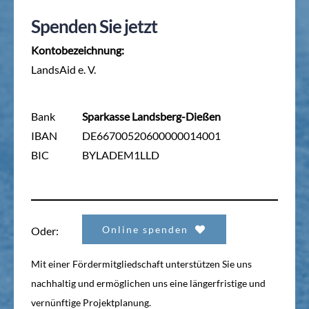
Spenden Sie jetzt
Kontobezeichnung:
LandsAid e. V.
Bank
Sparkasse Landsberg-Dießen
IBAN
DE66700520600000014001
BIC
BYLADEM1LLD
Online spenden
Oder:
Mit einer Fördermitgliedschaft unterstützen Sie uns
nachhaltig und ermöglichen uns eine längerfristige und
vernünftige Projektplanung.