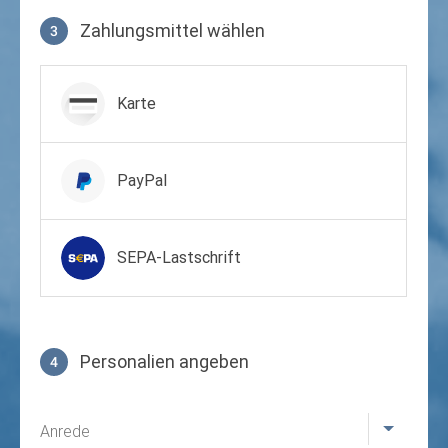
Zahlungsmittel wählen
3
Zahlungsmittel wählen
Karte
PayPal
SEPA-Lastschrift
Personalien angeben
4
Profil
Anrede