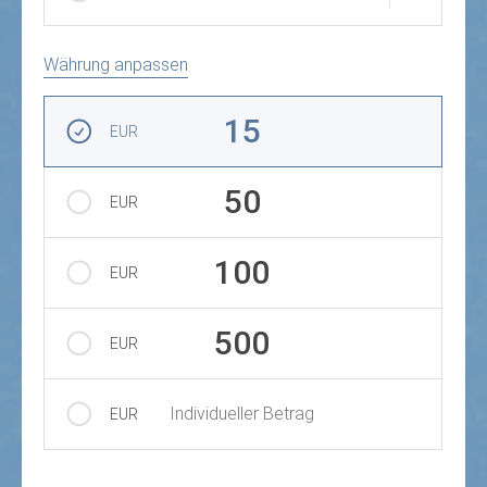
Währung anpassen
Betrag auswählen
15
EUR
50
EUR
100
EUR
500
EUR
Individueller Betrag
EUR